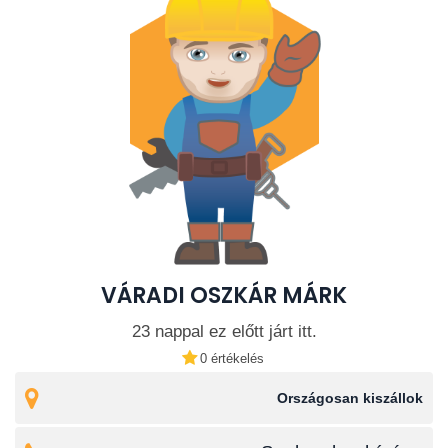
VÁRADI OSZKÁR MÁRK
23 nappal ez előtt járt itt.
0 értékelés
Országosan kiszállok