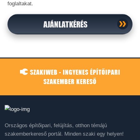
foglaltakat.
AJÁNLATKÉRÉS
SZAKIWEB - INGYENES ÉPÍTŐIPARI
SZAKEMBER KERESŐ
Országos építőipari, felújítás, otthon témájú
szakemberkereső portál. Minden szaki egy helyen!