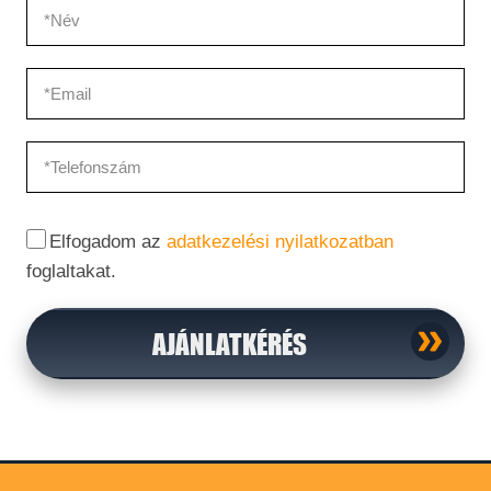
Elfogadom az
adatkezelési nyilatkozatban
foglaltakat.
AJÁNLATKÉRÉS