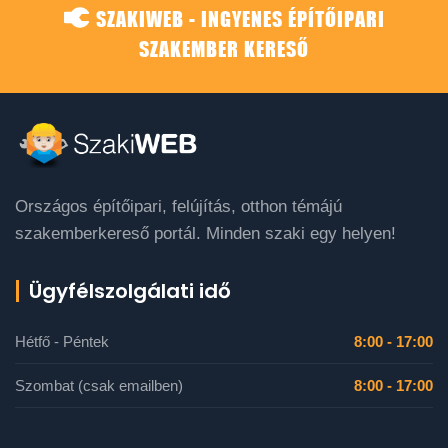
SZAKIWEB - INGYENES ÉPÍTŐIPARI
SZAKEMBER KERESŐ
Országos építőipari, felújítás, otthon témájú
szakemberkereső portál. Minden szaki egy helyen!
Ügyfélszolgálati idő
Hétfő - Péntek
8:00 - 17:00
Szombat (csak emailben)
8:00 - 17:00