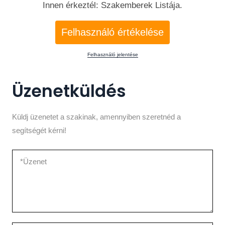
Innen érkeztél: Szakemberek Listája.
Felhasználó értékelése
Felhasználó jelentése
Üzenetküldés
Küldj üzenetet a szakinak, amennyiben szeretnéd a
segítségét kérni!