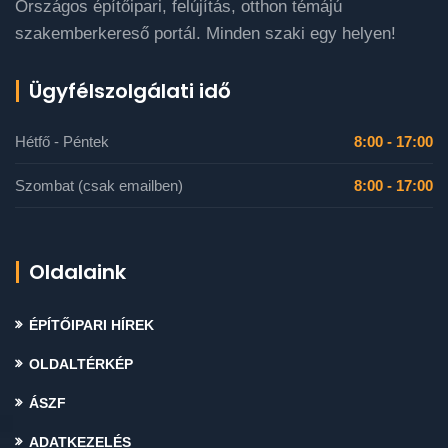
Országos építőipari, felújítás, otthon témájú
szakemberkereső portál. Minden szaki egy helyen!
Ügyfélszolgálati idő
Hétfő - Péntek
8:00 - 17:00
Szombat (csak emailben)
8:00 - 17:00
Oldalaink
ÉPÍTŐIPARI HÍREK
OLDALTÉRKÉP
ÁSZF
ADATKEZELÉS