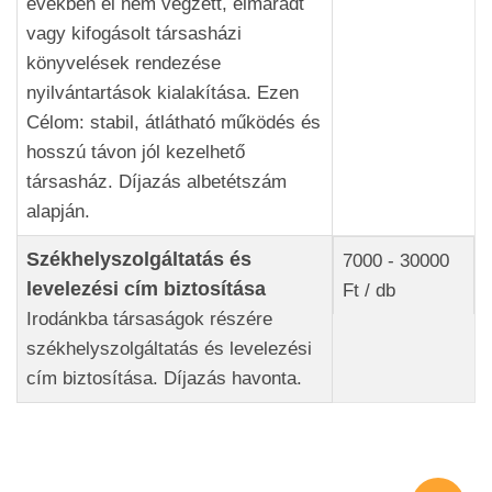
években el nem végzett, elmaradt
vagy kifogásolt társasházi
könyvelések rendezése
nyilvántartások kialakítása. Ezen
Célom: stabil, átlátható működés és
hosszú távon jól kezelhető
társasház. Díjazás albetétszám
alapján.
Székhelyszolgáltatás és
7000 - 30000
levelezési cím biztosítása
Ft / db
Irodánkba társaságok részére
székhelyszolgáltatás és levelezési
cím biztosítása. Díjazás havonta.