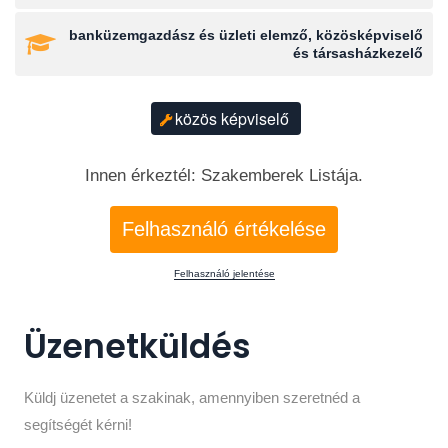
banküzemgazdász és üzleti elemző, közösképviselő
és társasházkezelő
közös képviselő
Innen érkeztél: Szakemberek Listája.
Felhasználó értékelése
Felhasználó jelentése
Üzenetküldés
Küldj üzenetet a szakinak, amennyiben szeretnéd a
segítségét kérni!