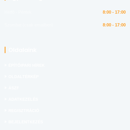
Hétfő - Péntek
8:00 - 17:00
Szombat (csak emailben)
8:00 - 17:00
Oldalaink
ÉPÍTŐIPARI HÍREK
OLDALTÉRKÉP
ÁSZF
ADATKEZELÉS
REGISZTRÁCIÓ
BEJELENTKEZÉS