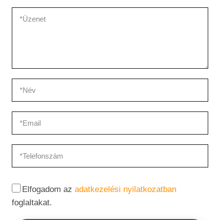
Elfogadom az
adatkezelési nyilatkozatban
foglaltakat.