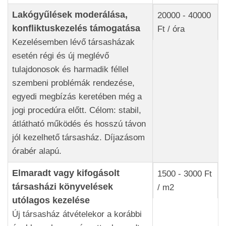
Lakógyűlések moderálása,
20000 - 40000
konfliktuskezelés támogatása
Ft / óra
Kezelésemben lévő társasházak
esetén régi és új meglévő
tulajdonosok és harmadik féllel
szembeni problémák rendezése,
egyedi megbízás keretében még a
jogi procedúra előtt. Célom: stabil,
átlátható működés és hosszú távon
jól kezelhető társasház. Díjazásom
órabér alapú.
Elmaradt vagy kifogásolt
1500 - 3000 Ft
társasházi könyvelések
/ m2
utólagos kezelése
Új társasház átvételekor a korábbi