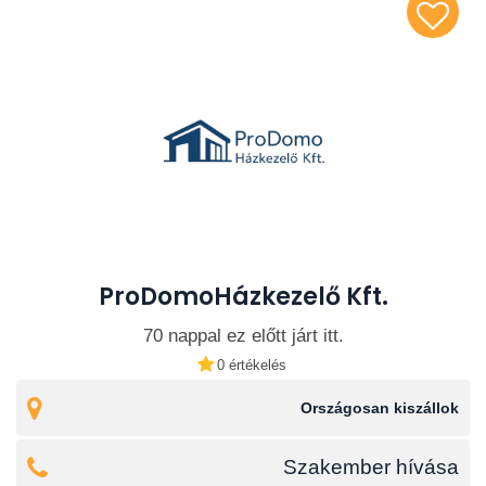
ProDomoHázkezelő Kft.
70 nappal ez előtt járt itt.
0 értékelés
Országosan kiszállok
Szakember hívása