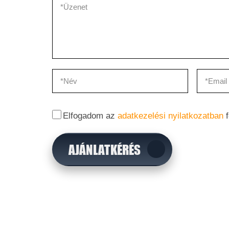
Elfogadom az
adatkezelési nyilatkozatban
f
AJÁNLATKÉRÉS