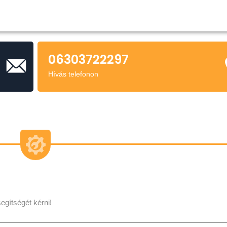
06303722297
Hívás telefonon
egítségét kérni!