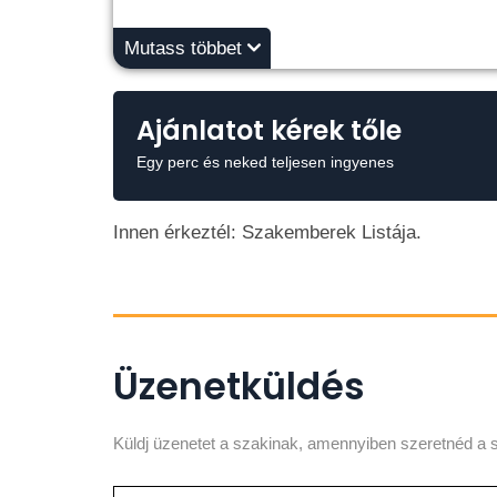
Mutass többet
Ajánlatot kérek tőle
Egy perc és neked teljesen ingyenes
Innen érkeztél: Szakemberek Listája.
Üzenetküldés
Küldj üzenetet a szakinak, amennyiben szeretnéd a s