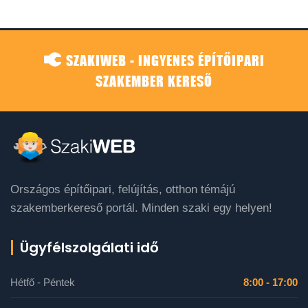
SZAKIWEB - INGYENES ÉPÍTŐIPARI
SZAKEMBER KERESŐ
Országos építőipari, felújítás, otthon témájú
szakemberkereső portál. Minden szaki egy helyen!
Ügyfélszolgálati idő
Hétfő - Péntek
8:00 - 17:00