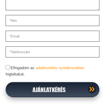
Elfogadom az
adatkezelési nyilatkozatban
foglaltakat.
AJÁNLATKÉRÉS