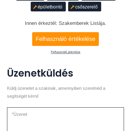
épületbontó
csőszerelő
Innen érkeztél: Szakemberek Listája.
Felhasználó értékelése
Felhasználó jelentése
Üzenetküldés
Küldj üzenetet a szakinak, amennyiben szeretnéd a
segítségét kérni!