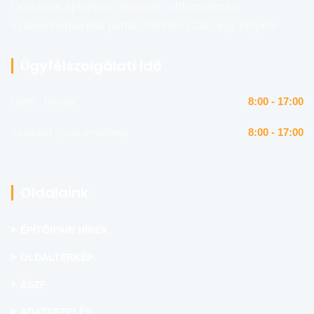
Országos építőipari, felújítás, otthon témájú
szakemberkereső portál. Minden szaki egy helyen!
Ügyfélszolgálati idő
Hétfő - Péntek
8:00 - 17:00
Szombat (csak emailben)
8:00 - 17:00
Oldalaink
ÉPÍTŐIPARI HÍREK
OLDALTÉRKÉP
ÁSZF
ADATKEZELÉS