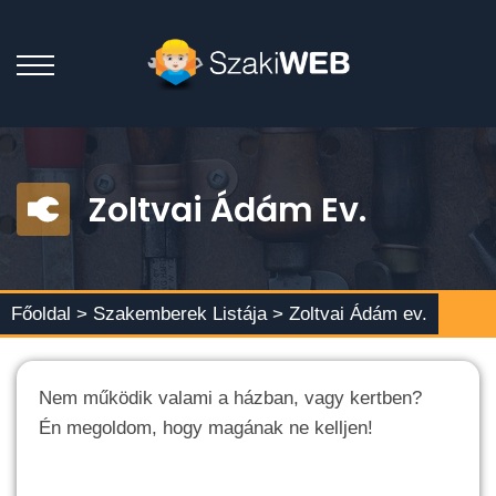
Zoltvai Ádám Ev.
Főoldal >
Szakemberek Listája
> Zoltvai Ádám ev.
Nem működik valami a házban, vagy kertben?
Én megoldom, hogy magának ne kelljen!