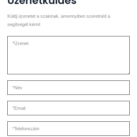
Üzenetküldés
Küldj üzenetet a szakinak, amennyiben szeretnéd a
segítségét kérni!