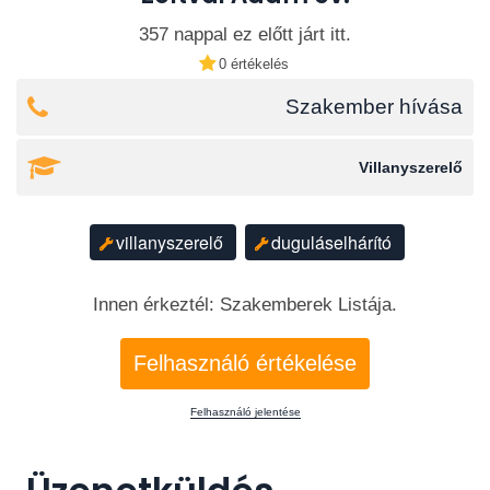
357 nappal ez előtt járt itt.
0 értékelés
Szakember hívása
Villanyszerelő
villanyszerelő
duguláselhárító
Innen érkeztél: Szakemberek Listája.
Felhasználó értékelése
Felhasználó jelentése