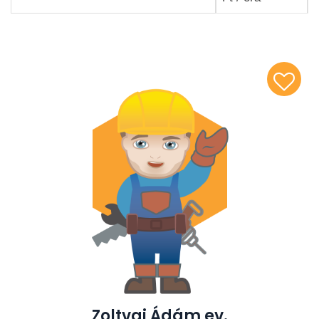
Zoltvai Ádám ev.