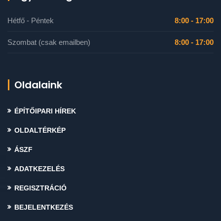
Hétfő - Péntek
8:00 - 17:00
Szombat (csak emailben)
8:00 - 17:00
Oldalaink
ÉPÍTŐIPARI HÍREK
OLDALTÉRKÉP
ÁSZF
ADATKEZELÉS
REGISZTRÁCIÓ
BEJELENTKEZÉS