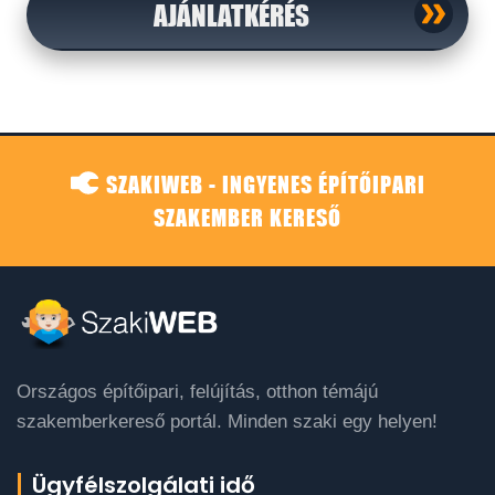
AJÁNLATKÉRÉS
SZAKIWEB - INGYENES ÉPÍTŐIPARI
SZAKEMBER KERESŐ
Országos építőipari, felújítás, otthon témájú
szakemberkereső portál. Minden szaki egy helyen!
Ügyfélszolgálati idő