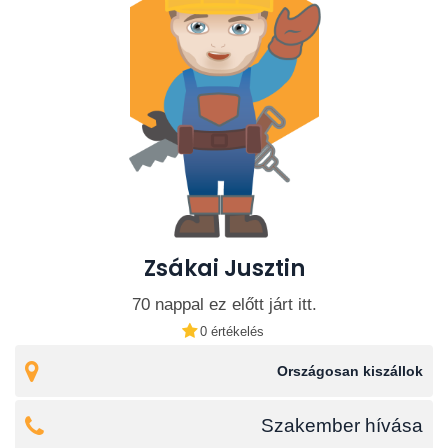
Zsákai Jusztin
70 nappal ez előtt járt itt.
0 értékelés
Országosan kiszállok
Szakember hívása