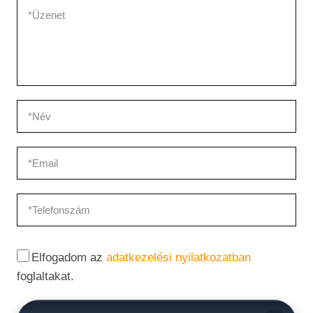
Elfogadom az
adatkezelési nyilatkozatban
foglaltakat.