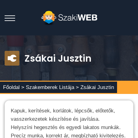
Zsákai Jusztin
Főoldal >
Szakemberek Listája
> Zsákai Jusztin
Kapuk, kerítések, korlátok, lépcsők, előtetők,
vasszerkezetek készítése és javítása.
Helyszíni hegesztés és egyedi lakatos munkák.
Precíz munka, korrekt ár, megbízható kivitelezés.