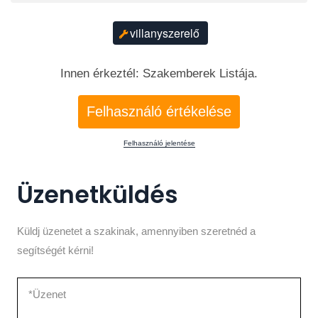
villanyszerelő
Innen érkeztél: Szakemberek Listája.
Felhasználó értékelése
Felhasználó jelentése
Üzenetküldés
Küldj üzenetet a szakinak, amennyiben szeretnéd a
segítségét kérni!