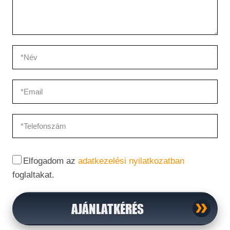
Elfogadom az
adatkezelési nyilatkozatban
foglaltakat.
AJÁNLATKÉRÉS