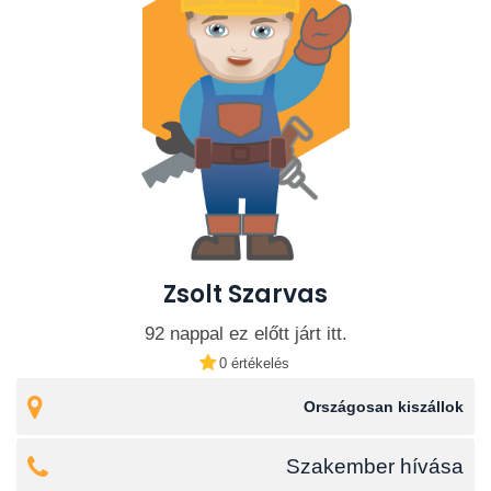
Zsolt Szarvas
92 nappal ez előtt járt itt.
0 értékelés
Országosan kiszállok
Szakember hívása