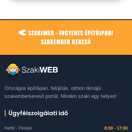
SZAKIWEB - INGYENES ÉPÍTŐIPARI
SZAKEMBER KERESŐ
Országos építőipari, felújítás, otthon témájú
szakemberkereső portál. Minden szaki egy helyen!
Ügyfélszolgálati idő
Hétfő - Péntek
8:00 - 17:00