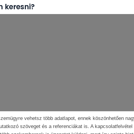
 keresni?
zemügyre vehetsz több adatlapot, ennek köszönhetően nagyob
tatkozó szöveget és a referenciákat is. A kapcsolatfelvétel 