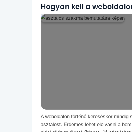
Hogyan kell a weboldalon
A weboldalon történő kereséskor mindig s
asztalost. Érdemes lehet elolvasni a bemu