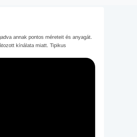
gadva annak pontos méreteit és anyagát.
zott kínálata miatt. Tipikus