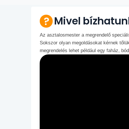
Mivel bízhatun
Az asztalosmester a megrendelő speciáli
Sokszor olyan megoldásokat kérnek tőlük,
megrendelés lehet például egy faház, bód