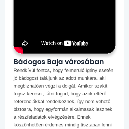
Bádogos Baja városában
Rendkívül fontos, hogy felmerülő igény esetén
jó bádogost találjunk az adott munkára, aki
megbízhatóan végzi a dolgát. Amikor szakit
fogsz keresni, látni fogod, hogy azok eltérő
referenciákkal rendelkeznek, így nem vehető
biztosra, hogy egyformán alkalmasak lesznek
a részfeladatok elvégzésére. Ennek
köszönhetően érdemes mindig tisztában lenni