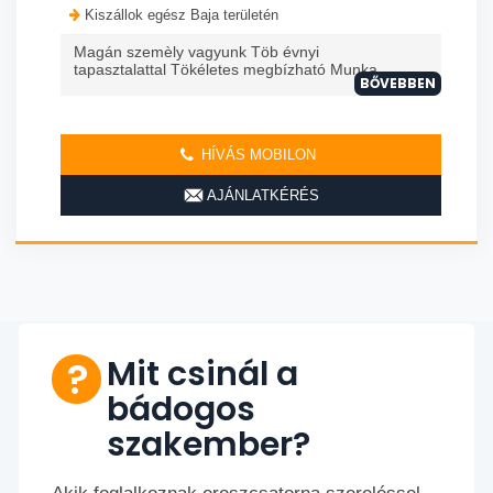
Kiszállok egész Baja területén
Magán szemèly vagyunk Töb évnyi
tapasztalattal Tökéletes megbízható Munka
BŐVEBBEN
HÍVÁS MOBILON
AJÁNLATKÉRÉS
Mit csinál a
bádogos
szakember?