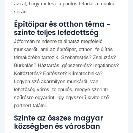
azzal, hogy mi lesz a pontos feladat a munka
során.
Építőipar és otthon téma -
szinte teljes lefedettség
Jóformán mindenre találhatsz megfelelő
munkaerőt, ami az építőipar, otthon, felújítás
témakörébe tartozik. Szobafestés? Zsaluzás?
Burkolás? Háztartási gépszerelés? Ingatlanos?
Költöztetés? Építészet? Klímatechnika?
Legyen szó akármilyen munkáról, van
lehetőség város, település, megye szerinti
szűrésre egyaránt. Így egyszerű kivitelező
partnert találni.
Szinte az összes magyar
községben és városban