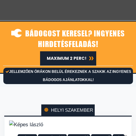
BÁDOGOST KERESEL? INGYENES
HIRDETÉSFELADÁS!
MAXIMUM 2 PERC!
JELLEMZŐEN ÓRÁKON BELÜL ÉREKEZNEK A SZAKIK AZ INGYENES
BÁDOGOS AJÁNLATOKKAL!
HELYI SZAKEMBER