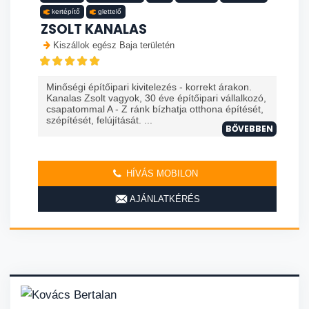
kertépítő
glettelő
ZSOLT KANALAS
Kiszállok egész Baja területén
Minőségi építőipari kivitelezés - korrekt árakon.
Kanalas Zsolt vagyok, 30 éve építőipari vállalkozó,
csapatommal A - Z ránk bízhatja otthona építését,
szépítését, felújítását. ...
BŐVEBBEN
HÍVÁS MOBILON
AJÁNLATKÉRÉS