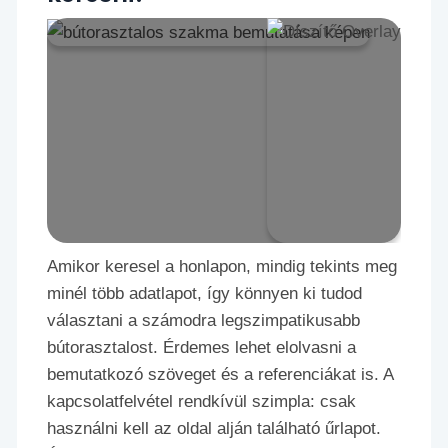
Amikor keresel a honlapon, mindig tekints meg
minél több adatlapot, így könnyen ki tudod
választani a számodra legszimpatikusabb
bútorasztalost. Érdemes lehet elolvasni a
bemutatkozó szöveget és a referenciákat is. A
kapcsolatfelvétel rendkívül szimpla: csak
használni kell az oldal alján található űrlapot.