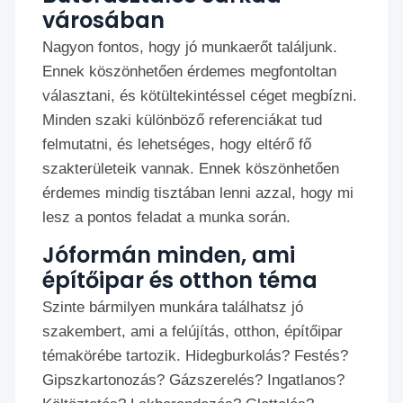
városában
Nagyon fontos, hogy jó munkaerőt találjunk.
Ennek köszönhetően érdemes megfontoltan
választani, és kötültekintéssel céget megbízni.
Minden szaki különböző referenciákat tud
felmutatni, és lehetséges, hogy eltérő fő
szakterületeik vannak. Ennek köszönhetően
érdemes mindig tisztában lenni azzal, hogy mi
lesz a pontos feladat a munka során.
Jóformán minden, ami
építőipar és otthon téma
Szinte bármilyen munkára találhatsz jó
szakembert, ami a felújítás, otthon, építőipar
témakörébe tartozik. Hidegburkolás? Festés?
Gipszkartonozás? Gázszerelés? Ingatlanos?