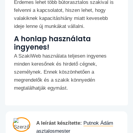
Érdemes lehet több bútorasztalos szakival is
felvenni a kapcsolatot, hiszen lehet, hogy
valakiknek kapacitáshiány miatt kevesebb
ideje lenne új munkákat vállalni.
A honlap használata
ingyenes!
A SzakiWeb használata teljesen ingyenes
minden keresőnek és hirdető cégnek,
személynek. Ennek köszönhetően a
megrendelők és a szakik könnyedén
megtalálhatják egymást.
A leírást készítette:
Putnok Ádám
asztalosmester