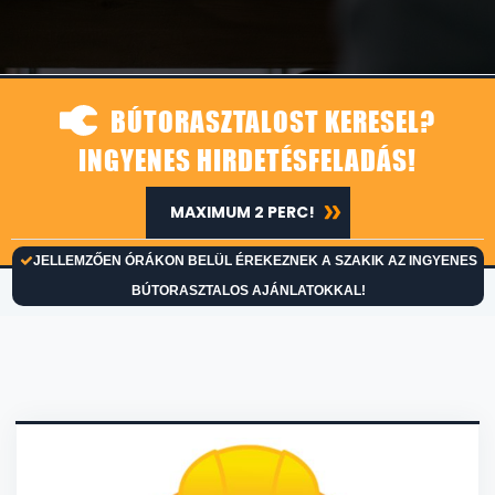
BÚTORASZTALOST KERESEL?
INGYENES HIRDETÉSFELADÁS!
MAXIMUM 2 PERC!
JELLEMZŐEN ÓRÁKON BELÜL ÉREKEZNEK A SZAKIK AZ INGYENES
BÚTORASZTALOS AJÁNLATOKKAL!