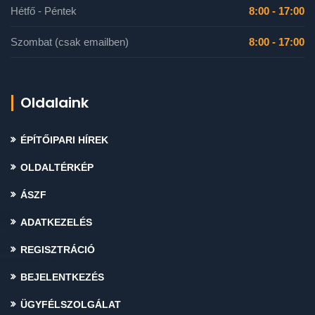
Hétfő - Péntek
8:00 - 17:00
Szombat (csak emailben)
8:00 - 17:00
Oldalaink
ÉPÍTŐIPARI HÍREK
OLDALTÉRKÉP
ÁSZF
ADATKEZELÉS
REGISZTRÁCIÓ
BEJELENTKEZÉS
ÜGYFÉLSZOLGÁLAT