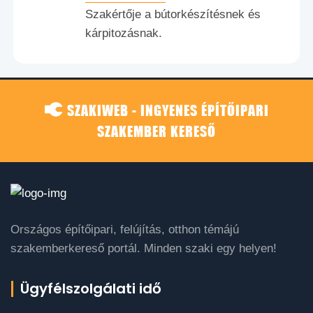
Szakértője a bútorkészítésnek és
kárpitozásnak.
SZAKIWEB - INGYENES ÉPÍTŐIPARI
SZAKEMBER KERESŐ
Országos építőipari, felújítás, otthon témájú
szakemberkereső portál. Minden szaki egy helyen!
Ügyfélszolgálati idő