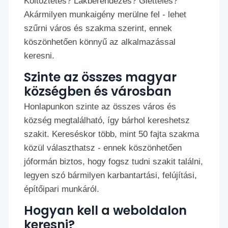
Költöztetés? Lakberendezés? Glettelés?
Akármilyen munkaigény merülne fel - lehet
szűrni város és szakma szerint, ennek
köszönhetően könnyű az alkalmazással
keresni.
Szinte az összes magyar
községben és városban
Honlapunkon szinte az összes város és
község megtalálható, így bárhol kereshetsz
szakit. Kereséskor több, mint 50 fajta szakma
közül választhatsz - ennek köszönhetően
jóformán biztos, hogy fogsz tudni szakit találni,
legyen szó bármilyen karbantartási, felújítási,
építőipari munkáról.
Hogyan kell a weboldalon
keresni?