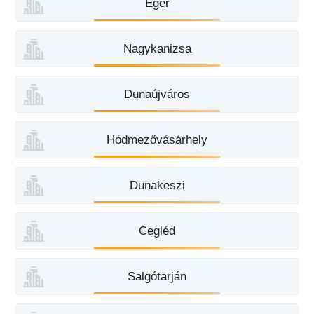
Eger
Nagykanizsa
Dunaújváros
Hódmezővásárhely
Dunakeszi
Cegléd
Salgótarján