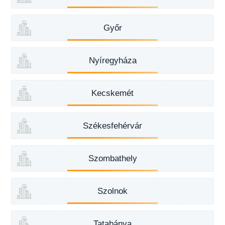
Győr
Nyíregyháza
Kecskemét
Székesfehérvár
Szombathely
Szolnok
Tatabánya