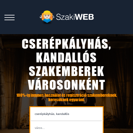
CSERÉPKÁLYHÁS,
KANDALLÓS
SZAKEMBEREK
VÁROSONKÉNT
100%-ig ingynes használat és regisztráció szakembereknek,
keresőknek egyaránt.