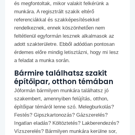
és megfontoltak, mikor valakit felkérünk a
munkára. A regisztrált szakik eltérő
referenciákkal és szakképesítésekkel
rendelkeznek, ennek köszönhetően nem
feltétlenül egyformán lesznek alkalmasok az
adott szakterületre. Ebből adódóan pontosan
érdemes előre mindig letisztázni, hogy mi lesz
a feladat a munka során.
Bármire találhatsz szakit
építőipar, otthon témában
Jóformán bármilyen munkára találhatsz jó
szakembert, amennyiben felújítás, otthon,
építőipar témáról lenne szó. Melegburkolás?
Festés? Gipszkartonozás? Gázszerelés?
Ingatlan eladás? Költöztetés? Lakberendezés?
Vízszerelés? Bármilyen munkára kerülne sor,