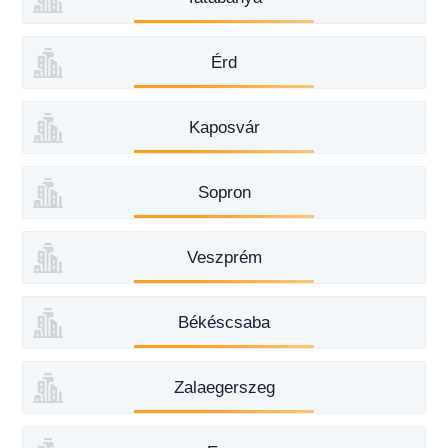
Érd
Kaposvár
Sopron
Veszprém
Békéscsaba
Zalaegerszeg