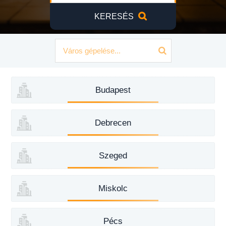
KERESÉS
Budapest
Debrecen
Szeged
Miskolc
Pécs