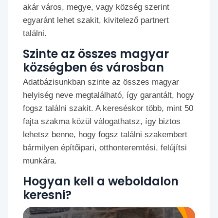
akár város, megye, vagy község szerint
egyaránt lehet szakit, kivitelező partnert
találni.
Szinte az összes magyar
községben és városban
Adatbázisunkban szinte az összes magyar
helyiség neve megtalálható, így garantált, hogy
fogsz találni szakit. A kereséskor több, mint 50
fajta szakma közül válogathatsz, így biztos
lehetsz benne, hogy fogsz találni szakembert
bármilyen építőipari, otthonteremtési, felújítsi
munkára.
Hogyan kell a weboldalon
keresni?