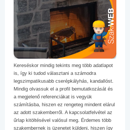
Kereséskor mindig tekints meg több adatlapot
is, így ki tudod választani a számodra
legszimpatikusabb cserépkályhás, kandallóst.
Mindig olvassuk el a profil bemutatkozását és
a megjelenő referenciákat is vegyük
számításba, hiszen ez rengeteg mindent elárul
az adott szakemberről. A kapcsolatfelvétel az
űrlap kitöltésével valósul meg. Érdemes több
szakembernek is üzenetet küldeni, hiszen így