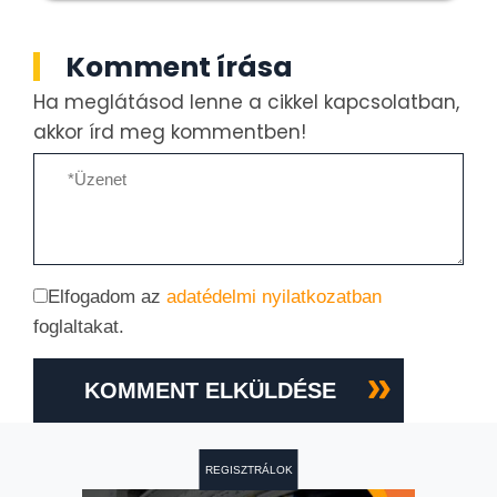
Komment írása
Ha meglátásod lenne a cikkel kapcsolatban,
akkor írd meg kommentben!
Elfogadom az
adatédelmi nyilatkozatban
foglaltakat.
KOMMENT ELKÜLDÉSE
REGISZTRÁLOK