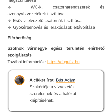
megszüntetése
🔹 WC-k, csatornarendszerek és
szennyvízvezetékek tisztítása
🔹 Esővíz-elvezető csatornák tisztítása
🔹 Gyökérbenövés és lerakódások eltávolítása
Elérhetőség
Szolnok vármegye egész területén elérhető
szolgáltatás
További információk:
https://dugufix.hu
A cikket írta:
Bús Ádám
Szakértője a vízvezeték
szerelésnek és a hálózat
kiépítésének.