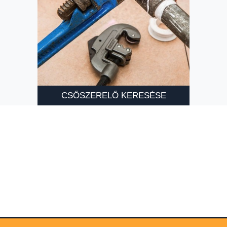
CSŐSZERELŐ KERESÉSE