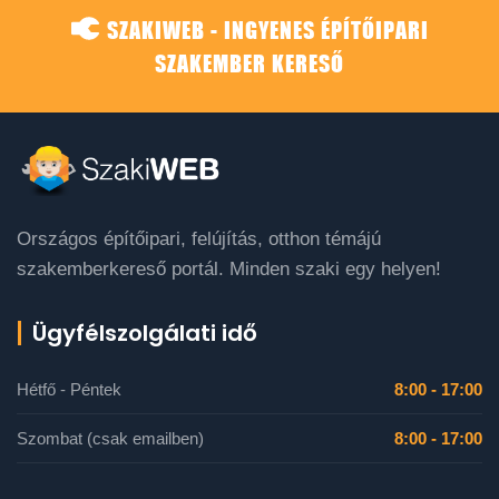
SZAKIWEB - INGYENES ÉPÍTŐIPARI
SZAKEMBER KERESŐ
Országos építőipari, felújítás, otthon témájú
szakemberkereső portál. Minden szaki egy helyen!
Ügyfélszolgálati idő
Hétfő - Péntek
8:00 - 17:00
Szombat (csak emailben)
8:00 - 17:00