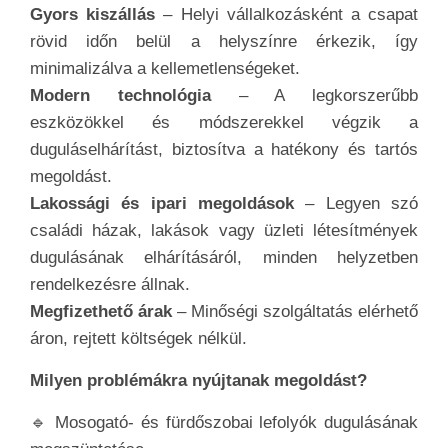
Gyors kiszállás
– Helyi vállalkozásként a csapat
rövid időn belül a helyszínre érkezik, így
minimalizálva a kellemetlenségeket.
Modern technológia
– A legkorszerűbb
eszközökkel és módszerekkel végzik a
duguláselhárítást, biztosítva a hatékony és tartós
megoldást.
Lakossági és ipari megoldások
– Legyen szó
családi házak, lakások vagy üzleti létesítmények
dugulásának elhárításáról, minden helyzetben
rendelkezésre állnak.
Megfizethető árak
– Minőségi szolgáltatás elérhető
áron, rejtett költségek nélkül.
Milyen problémákra nyújtanak megoldást?
🔹 Mosogató- és fürdőszobai lefolyók dugulásának