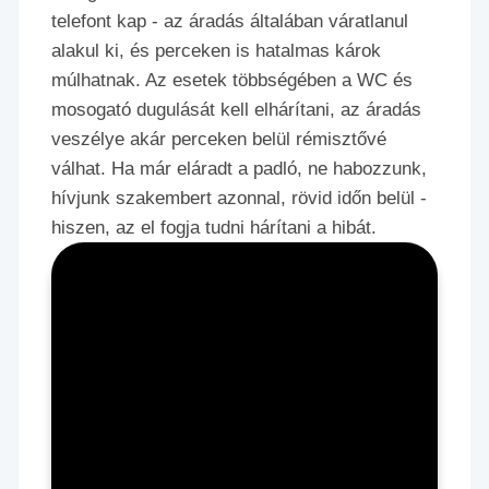
telefont kap - az áradás általában váratlanul
alakul ki, és perceken is hatalmas károk
múlhatnak. Az esetek többségében a WC és
mosogató dugulását kell elhárítani, az áradás
veszélye akár perceken belül rémisztővé
válhat. Ha már eláradt a padló, ne habozzunk,
hívjunk szakembert azonnal, rövid időn belül -
hiszen, az el fogja tudni hárítani a hibát.