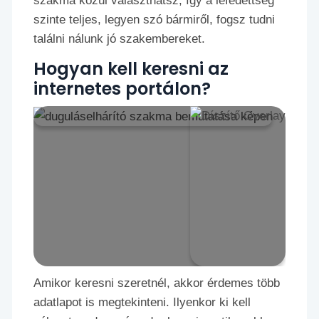
szakma közül választhatsz, így a lefedettség
szinte teljes, legyen szó bármiről, fogsz tudni
találni nálunk jó szakembereket.
Hogyan kell keresni az
internetes portálon?
Amikor keresni szeretnél, akkor érdemes több
adatlapot is megtekinteni. Ilyenkor ki kell