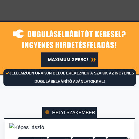
DUGULÁSELHÁRÍTÓT KERESEL?
INGYENES HIRDETÉSFELADÁS!
MAXIMUM 2 PERC!
JELLEMZŐEN ÓRÁKON BELÜL ÉREKEZNEK A SZAKIK AZ INGYENES
DUGULÁSELHÁRÍTÓ AJÁNLATOKKAL!
HELYI SZAKEMBER