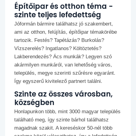
Építőipar és otthon téma -
szinte teljes lefedettség
Jóformán bármire találhatsz jó szakembert,
ami az otthon, felújítás, építőipar témakörébe
tartozik. Festés? Tapétázás? Burkolás?
Vízszerelés? Ingatlanos? Költöztetés?
Lakberendezés? Ács munkák? Legyen szó
akármilyen munkáról, van lehetőség város,
település, megye szerinti szűrésre egyaránt.
Így egyszerű kivitelező partnert találni.
Szinte az összes városban,
községben
Honlapunkon több, mint 3000 magyar település
található meg, így szinte bárhol találhatsz
magadnak szakit. A kereséskor 50-nél több