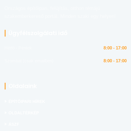
Országos építőipari, felújítás, otthon témájú
szakemberkereső portál. Minden szaki egy helyen!
Ügyfélszolgálati idő
Hétfő - Péntek
8:00 - 17:00
Szombat (csak emailben)
8:00 - 17:00
Oldalaink
ÉPÍTŐIPARI HÍREK
OLDALTÉRKÉP
ÁSZF