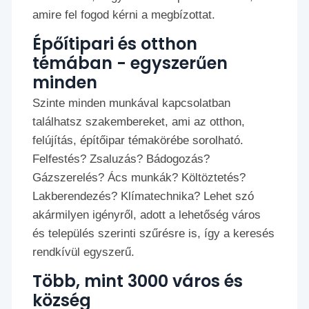
amire fel fogod kérni a megbízottat.
Épőítipari és otthon
témában - egyszerűen
minden
Szinte minden munkával kapcsolatban
találhatsz szakembereket, ami az otthon,
felújítás, építőipar témakörébe sorolható.
Felfestés? Zsaluzás? Bádogozás?
Gázszerelés? Ács munkák? Költöztetés?
Lakberendezés? Klímatechnika? Lehet szó
akármilyen igényről, adott a lehetőség város
és település szerinti szűrésre is, így a keresés
rendkívül egyszerű.
Több, mint 3000 város és
község