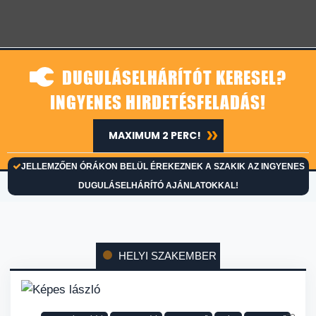
DUGULÁSELHÁRÍTÓT KERESEL?
INGYENES HIRDETÉSFELADÁS!
MAXIMUM 2 PERC!
JELLEMZŐEN ÓRÁKON BELÜL ÉREKEZNEK A SZAKIK AZ INGYENES
DUGULÁSELHÁRÍTÓ AJÁNLATOKKAL!
HELYI SZAKEMBER