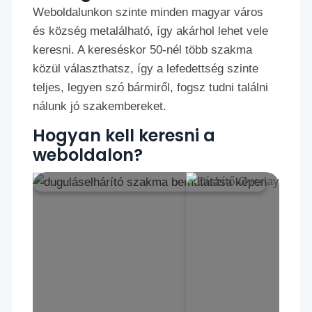
Weboldalunkon szinte minden magyar város
és község metalálható, így akárhol lehet vele
keresni. A kereséskor 50-nél több szakma
közül választhatsz, így a lefedettség szinte
teljes, legyen szó bármiről, fogsz tudni találni
nálunk jó szakembereket.
Hogyan kell keresni a
weboldalon?