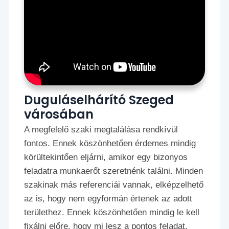
Duguláselhárító Szeged
városában
A megfelelő szaki megtalálása rendkívül
fontos. Ennek köszönhetően érdemes mindig
körültekintően eljárni, amikor egy bizonyos
feladatra munkaerőt szeretnénk találni. Minden
szakinak más referenciái vannak, elképzelhető
az is, hogy nem egyformán értenek az adott
területhez. Ennek köszönhetően mindig le kell
fixálni előre, hogy mi lesz a pontos feladat,