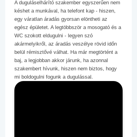
A duguláselhárító szakember egyszerűen nem
késhet a munkával, ha telefont kap - hiszen,
egy váratlan áradás gyorsan elöntheti az
egész épületet. A legtöbbször a mosogató és a
WC szokott eldugulni - legyen szó
akármelyikről, az áradás veszélye rövid időn
belül rémisztővé válhat. Ha már megtörtént a
baj, a legjobban akkor járunk, ha azonnal
szakembert hívunk, hiszen nem biztos, hogy
mi boldogulni fogunk a dugulással.