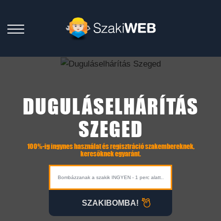
DUGULÁSELHÁRÍTÁS
SZEGED
100%-ig ingynes használat és regisztráció szakembereknek,
keresőknek egyaránt.
SZAKIBOMBA!