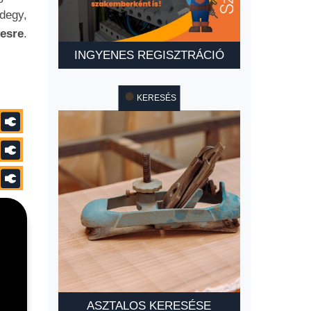
degy,
esre
.
INGYENES REGISZTRÁCIÓ
KERESÉS
ASZTALOS KERESÉSE