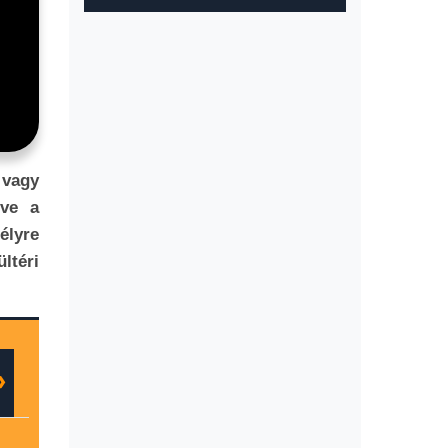
vagy
tve a
élyre
ltéri