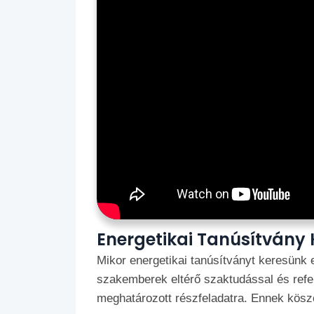
Energetikai Tanúsítvány
Mikor energetikai tanúsítványt keresünk 
szakemberek eltérő szaktudással és ref
meghatározott részfeladatra. Ennek köszö