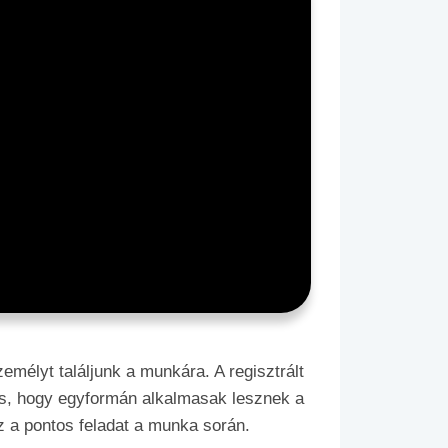
emélyt találjunk a munkára. A regisztrált
os, hogy egyformán alkalmasak lesznek a
z a pontos feladat a munka során.