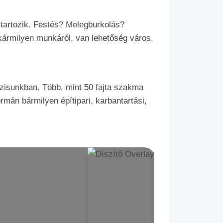
 tartozik. Festés? Melegburkolás?
ármilyen munkáról, van lehetőség város,
zisunkban. Több, mint 50 fajta szakma
rmán bármilyen építipari, karbantartási,