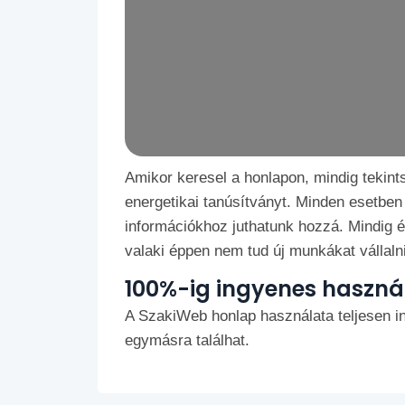
Amikor keresel a honlapon, mindig tekint
energetikai tanúsítványt. Minden esetben 
információkhoz juthatunk hozzá. Mindig é
valaki éppen nem tud új munkákat vállalni
100%-ig ingyenes haszná
A SzakiWeb honlap használata teljesen in
egymásra találhat.