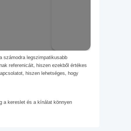
i a számodra legszimpatikusabb
nak referenicáit, hiszen ezekből értékes
kapcsolatot, hiszen lehetséges, hogy
 a kereslet és a kínálat könnyen