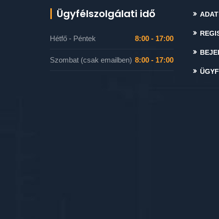
Ügyfélszolgálati idő
ADAT
REGI
Hétfő - Péntek
8:00 - 17:00
BEJE
Szombat (csak emailben)
8:00 - 17:00
ÜGYF