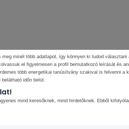
s meg minél több adatlapot, így könnyen ki tudod választan
olvassuk el figyelmesen a profil bemutatkozó leírását és an
rdemes több energetikai tanúsítvány szakival is felvenni a 
 belátható időn belül.
lat!
gyenes mind keresőknek, mind hirdetőknek. Ebből kifolyólag