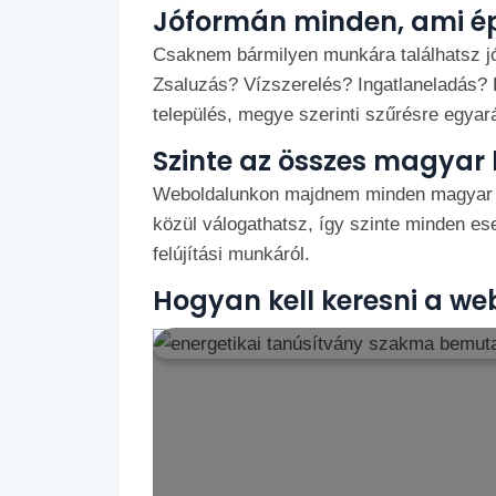
Jóformán minden, ami ép
Csaknem bármilyen munkára találhatsz jó 
Zsaluzás? Vízszerelés? Ingatlaneladás? 
település, megye szerinti szűrésre egyarán
Szinte az összes magyar
Weboldalunkon majdnem minden magyar he
közül válogathatsz, így szinte minden ese
felújítási munkáról.
Hogyan kell keresni a we