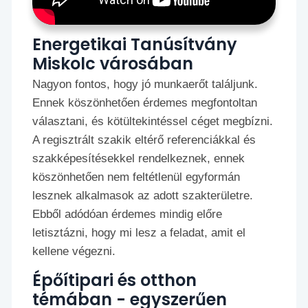
Energetikai Tanúsítvány
Miskolc városában
Nagyon fontos, hogy jó munkaerőt találjunk.
Ennek köszönhetően érdemes megfontoltan
választani, és kötültekintéssel céget megbízni.
A regisztrált szakik eltérő referenciákkal és
szakképesítésekkel rendelkeznek, ennek
köszönhetően nem feltétlenül egyformán
lesznek alkalmasok az adott szakterületre.
Ebből adódóan érdemes mindig előre
letisztázni, hogy mi lesz a feladat, amit el
kellene végezni.
Épőítipari és otthon
témában - egyszerűen