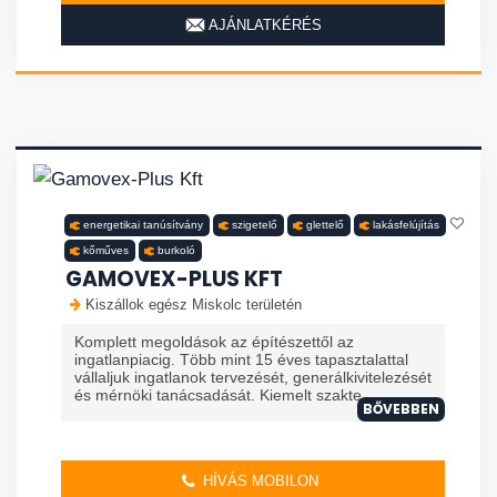
AJÁNLATKÉRÉS
energetikai tanúsítvány
szigetelő
glettelő
lakásfelújítás
kőműves
burkoló
GAMOVEX-PLUS KFT
Kiszállok egész Miskolc területén
Komplett megoldások az építészettől az
ingatlanpiacig. Több mint 15 éves tapasztalattal
vállaljuk ingatlanok tervezését, generálkivitelezését
és mérnöki tanácsadását. Kiemelt szakte...
BŐVEBBEN
HÍVÁS MOBILON