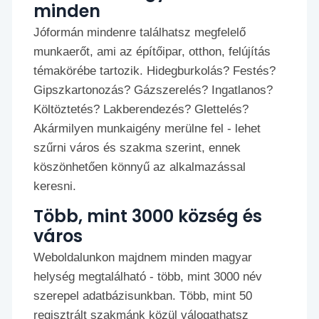
minden
Jóformán mindenre találhatsz megfelelő
munkaerőt, ami az építőipar, otthon, felújítás
témakörébe tartozik. Hidegburkolás? Festés?
Gipszkartonozás? Gázszerelés? Ingatlanos?
Költöztetés? Lakberendezés? Glettelés?
Akármilyen munkaigény merülne fel - lehet
szűrni város és szakma szerint, ennek
köszönhetően könnyű az alkalmazással
keresni.
Több, mint 3000 község és
város
Weboldalunkon majdnem minden magyar
helység megtalálható - több, mint 3000 név
szerepel adatbázisunkban. Több, mint 50
regisztrált szakmánk közül válogathatsz