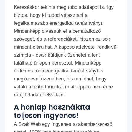
Kereséskor tekints meg több adatlapot is, így
biztos, hogy ki tudod választani a
legalkalmasabb energetikai tanúsítványt.
Mindenképp olvassuk el a bemutatkozó
szöveget, és a referenciákat, hiszen ez sok
mindent elárulhat. A kapcsolatfelvétel rendkívül
szimpla - csak küldjünk üzenetet a lent
található űrlapon keresztül. Mindenképp
érdemes több energetikai tanúsítványt is
megkeresni üzenetben, hiszen lehet, hogy
valaki a telített munkái miatt éppen nem érne
rá új feladatot elvállalni.
A honlap használata
teljesen ingyenes!
A SzakiWeb egy ingyenes szakemberkereső