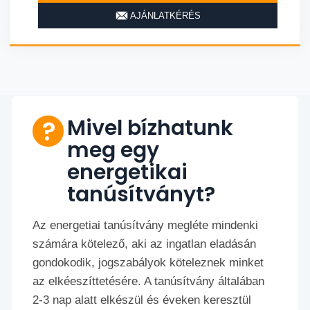
AJÁNLATKÉRÉS
Mivel bízhatunk
meg egy
energetikai
tanúsítványt?
Az energetiai tanúsítvány megléte mindenki
számára kötelező, aki az ingatlan eladásán
gondokodik, jogszabályok köteleznek minket
az elkéeszíttetésére. A tanúsítvány általában
2-3 nap alatt elkészül és éveken keresztül