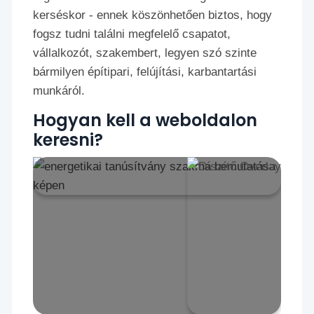
kerséskor - ennek köszönhetően biztos, hogy
fogsz tudni találni megfelelő csapatot,
vállalkozót, szakembert, legyen szó szinte
bármilyen építipari, felújítási, karbantartási
munkáról.
Hogyan kell a weboldalon
keresni?