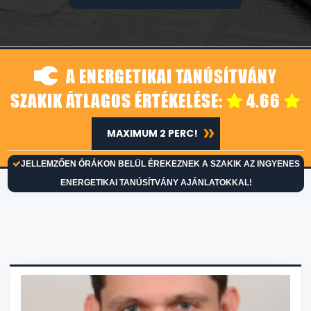
A ENERGETIKAI TANÚSÍTVÁNY
SZAKIK ÁTLAGOS ÉRTÉKELÉSE:
4.66
MAXIMUM 2 PERC!
JELLEMZŐEN ÓRÁKON BELÜL ÉREKEZNEK A SZAKIK AZ INGYENES
ENERGETIKAI TANÚSÍTVÁNY AJÁNLATOKKAL!