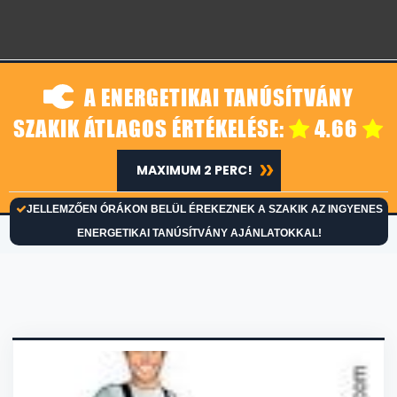
A ENERGETIKAI TANÚSÍTVÁNY
SZAKIK ÁTLAGOS ÉRTÉKELÉSE:
4.66
MAXIMUM 2 PERC!
JELLEMZŐEN ÓRÁKON BELÜL ÉREKEZNEK A SZAKIK AZ INGYENES
ENERGETIKAI TANÚSÍTVÁNY AJÁNLATOKKAL!