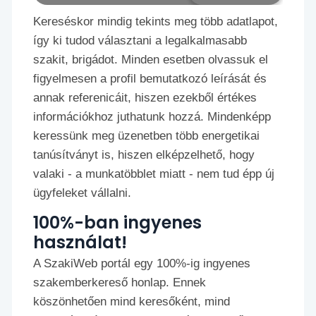
Kereséskor mindig tekints meg több adatlapot,
így ki tudod választani a legalkalmasabb
szakit, brigádot. Minden esetben olvassuk el
figyelmesen a profil bemutatkozó leírását és
annak referenicáit, hiszen ezekből értékes
információkhoz juthatunk hozzá. Mindenképp
keressünk meg üzenetben több energetikai
tanúsítványt is, hiszen elképzelhető, hogy
valaki - a munkatöbblet miatt - nem tud épp új
ügyfeleket vállalni.
100%-ban ingyenes
használat!
A SzakiWeb portál egy 100%-ig ingyenes
szakemberkereső honlap. Ennek
köszönhetően mind keresőként, mind