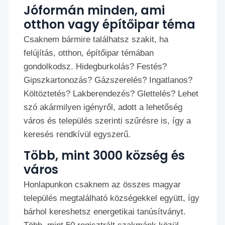
Jóformán minden, ami
otthon vagy építőipar téma
Csaknem bármire találhatsz szakit, ha
felújítás, otthon, építőipar témában
gondolkodsz. Hidegburkolás? Festés?
Gipszkartonozás? Gázszerelés? Ingatlanos?
Költöztetés? Lakberendezés? Glettelés? Lehet
szó akármilyen igényről, adott a lehetőség
város és település szerinti szűrésre is, így a
keresés rendkívül egyszerű.
Több, mint 3000 község és
város
Honlapunkon csaknem az összes magyar
település megtalálható községekkel együtt, így
bárhol kereshetsz energetikai tanúsítványt.