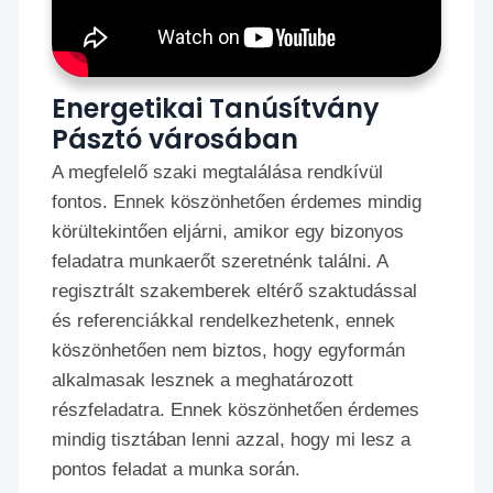
Energetikai Tanúsítvány
Pásztó városában
A megfelelő szaki megtalálása rendkívül
fontos. Ennek köszönhetően érdemes mindig
körültekintően eljárni, amikor egy bizonyos
feladatra munkaerőt szeretnénk találni. A
regisztrált szakemberek eltérő szaktudással
és referenciákkal rendelkezhetenk, ennek
köszönhetően nem biztos, hogy egyformán
alkalmasak lesznek a meghatározott
részfeladatra. Ennek köszönhetően érdemes
mindig tisztában lenni azzal, hogy mi lesz a
pontos feladat a munka során.