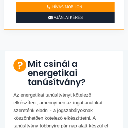
HÍVÁS MOBILON
AJÁNLATKÉRÉS
Mit csinál a
energetikai
tanúsítvány?
Az energetikai tanúsítványt kötelező
elkészíteni, amennyiben az ingatlanulnkat
szereténk eladni - a jogszabályoknak
köszönhetően kötelező elkészíttetni. A
tanúsítvány többnyire pár nap alatt készül el