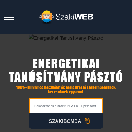
ENERGETIKAI
TANÚSÍTVÁNY PÁSZTÓ
100%-ig ingynes használat és regisztráció szakembereknek,
keresőknek egyaránt.
SZAKIBOMBA!