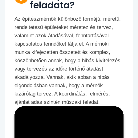
feladata?
Az építészmérnök különböző formájú, méretű,
rendeltetésű épületeket méretez és tervez,
valamint azok átadásával, fenntartásával
kapcsolatos tenndőket látja el. A mérnöki
munka kifejezetten összetett és komplex,
köszönhetően annak, hogy a hibás kivitelezés
vagy tervezés az időre történő átadást
akadályozza. Vannak, akik abban a hibás
elgondolásban vannak, hogy a mérnök
kizárólag tervez. A koordinálás, felmérés,
ajánlat adás szintén műszaki feladat.