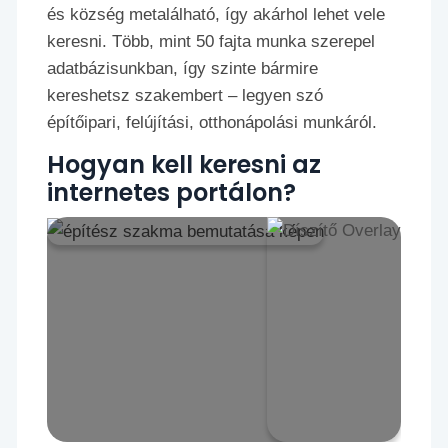
és község metalálható, így akárhol lehet vele
keresni. Több, mint 50 fajta munka szerepel
adatbázisunkban, így szinte bármire
kereshetsz szakembert – legyen szó
építőipari, felújítási, otthonápolási munkáról.
Hogyan kell keresni az
internetes portálon?