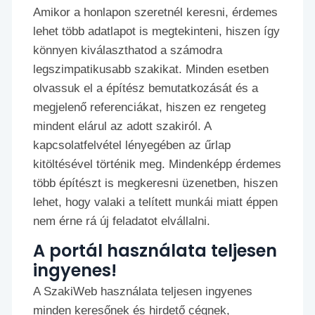
Amikor a honlapon szeretnél keresni, érdemes
lehet több adatlapot is megtekinteni, hiszen így
könnyen kiválaszthatod a számodra
legszimpatikusabb szakikat. Minden esetben
olvassuk el a építész bemutatkozását és a
megjelenő referenciákat, hiszen ez rengeteg
mindent elárul az adott szakiról. A
kapcsolatfelvétel lényegében az űrlap
kitöltésével történik meg. Mindenképp érdemes
több építészt is megkeresni üzenetben, hiszen
lehet, hogy valaki a telített munkái miatt éppen
nem érne rá új feladatot elvállalni.
A portál használata teljesen
ingyenes!
A SzakiWeb használata teljesen ingyenes
minden keresőnek és hirdető cégnek,