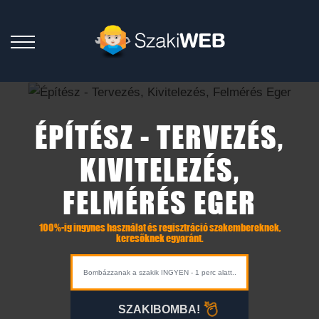
ÉPÍTÉSZ - TERVEZÉS,
KIVITELEZÉS,
FELMÉRÉS EGER
100%-ig ingynes használat és regisztráció szakembereknek,
keresőknek egyaránt.
SZAKIBOMBA!