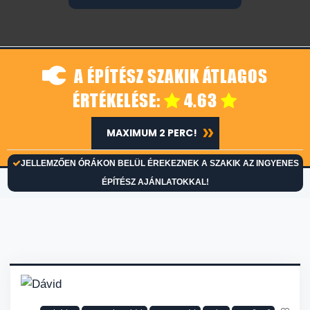
A ÉPÍTÉSZ SZAKIK ÁTLAGOS
ÉRTÉKELÉSE:
4.63
MAXIMUM 2 PERC!
JELLEMZŐEN ÓRÁKON BELÜL ÉREKEZNEK A SZAKIK AZ INGYENES
ÉPÍTÉSZ AJÁNLATOKKAL!