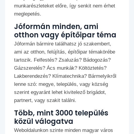
munkarészleteket előre, így senkit nem érhet
meglepetés.
Jóformán minden, ami
otthon vagy építőipar téma
Jóformán bármire találhatsz jó szakembert,
ami az otthon, felújítás, építőipar témakörébe
tartozik. Felfestés? Zsaluzás? Bádogozás?
Gázszerelés? Ács munkák? Költöztetés?
Lakberendezés? Klímatechnika? Bármelyikről
lenne szó: megye, település, vagy község
szerint egyaránt lehet kivitelező brigádot,
partnert, vagy szakit találni.
Több, mint 3000 település
közül válogatva
Weboldalunkon szinte minden magyar város