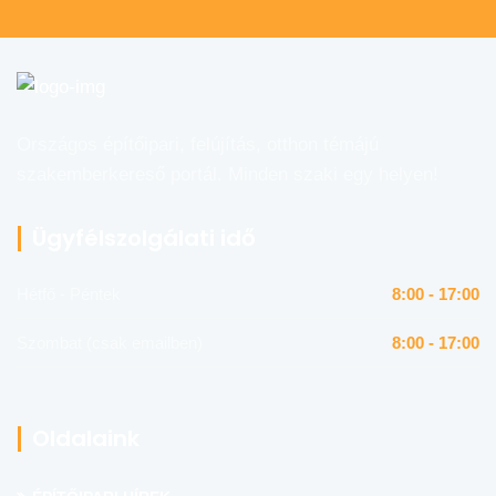
Országos építőipari, felújítás, otthon témájú
szakemberkereső portál. Minden szaki egy helyen!
Ügyfélszolgálati idő
Hétfő - Péntek
8:00 - 17:00
Szombat (csak emailben)
8:00 - 17:00
Oldalaink