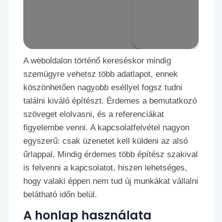
A weboldalon történő kereséskor mindig
szemügyre vehetsz több adatlapot, ennek
köszönhetően nagyobb eséllyel fogsz tudni
találni kiváló építészt. Érdemes a bemutatkozó
szöveget elolvasni, és a referenciákat
figyelembe venni. A kapcsolatfelvétel nagyon
egyszerű: csak üzenetet kell küldeni az alsó
űrlappal. Mindig érdemes több építész szakival
is felvenni a kapcsolatot, hiszen lehetséges,
hogy valaki éppen nem tud új munkákat vállalni
belátható időn belül.
A honlap használata