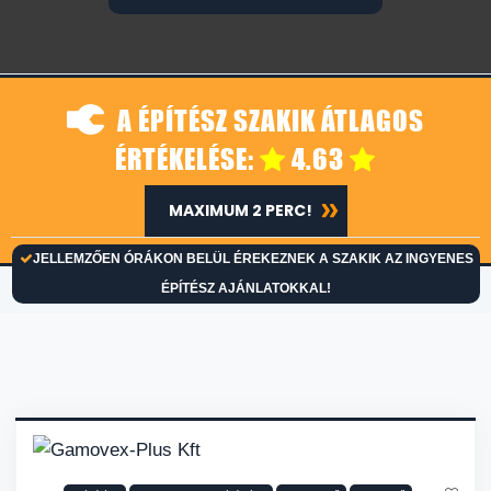
A ÉPÍTÉSZ SZAKIK ÁTLAGOS
ÉRTÉKELÉSE:
4.63
MAXIMUM 2 PERC!
JELLEMZŐEN ÓRÁKON BELÜL ÉREKEZNEK A SZAKIK AZ INGYENES
ÉPÍTÉSZ AJÁNLATOKKAL!