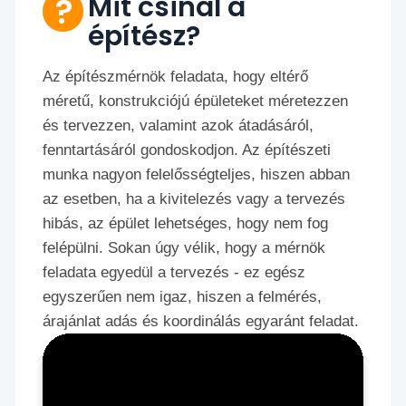
Mit csinál a
építész?
Az építészmérnök feladata, hogy eltérő
méretű, konstrukciójú épületeket méretezzen
és tervezzen, valamint azok átadásáról,
fenntartásáról gondoskodjon. Az építészeti
munka nagyon felelősségteljes, hiszen abban
az esetben, ha a kivitelezés vagy a tervezés
hibás, az épület lehetséges, hogy nem fog
felépülni. Sokan úgy vélik, hogy a mérnök
feladata egyedül a tervezés - ez egész
egyszerűen nem igaz, hiszen a felmérés,
árajánlat adás és koordinálás egyaránt feladat.