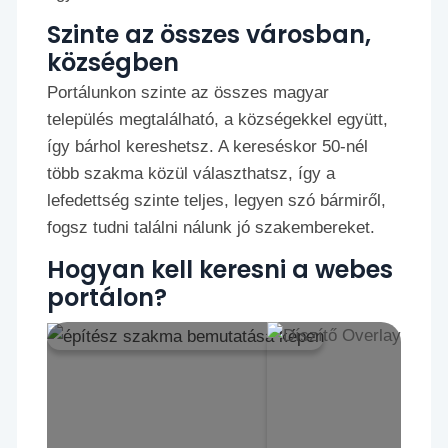
Szinte az összes városban,
községben
Portálunkon szinte az összes magyar
település megtalálható, a községekkel együtt,
így bárhol kereshetsz. A kereséskor 50-nél
több szakma közül választhatsz, így a
lefedettség szinte teljes, legyen szó bármiről,
fogsz tudni találni nálunk jó szakembereket.
Hogyan kell keresni a webes
portálon?