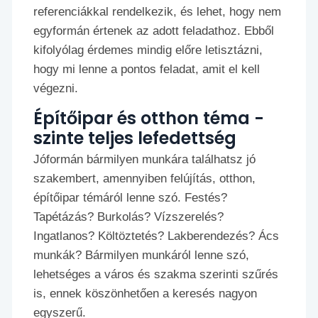
referenciákkal rendelkezik, és lehet, hogy nem
egyformán értenek az adott feladathoz. Ebből
kifolyólag érdemes mindig előre letisztázni,
hogy mi lenne a pontos feladat, amit el kell
végezni.
Építőipar és otthon téma -
szinte teljes lefedettség
Jóformán bármilyen munkára találhatsz jó
szakembert, amennyiben felújítás, otthon,
építőipar témáról lenne szó. Festés?
Tapétázás? Burkolás? Vízszerelés?
Ingatlanos? Költöztetés? Lakberendezés? Ács
munkák? Bármilyen munkáról lenne szó,
lehetséges a város és szakma szerinti szűrés
is, ennek köszönhetően a keresés nagyon
egyszerű.