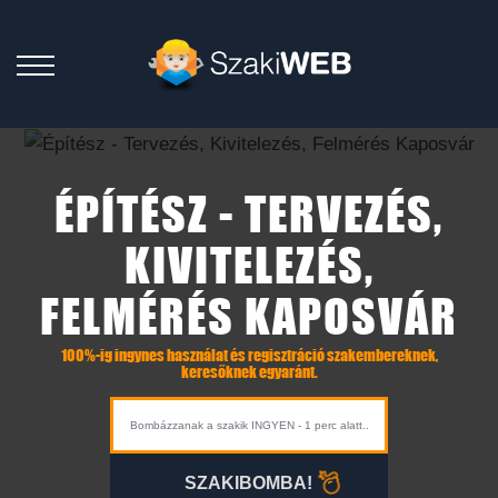
ÉPÍTÉSZ - TERVEZÉS,
KIVITELEZÉS,
FELMÉRÉS KAPOSVÁR
100%-ig ingynes használat és regisztráció szakembereknek,
keresőknek egyaránt.
SZAKIBOMBA!