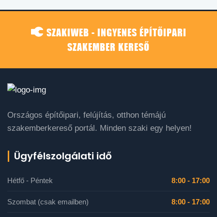
SZAKIWEB - INGYENES ÉPÍTŐIPARI
SZAKEMBER KERESŐ
Országos építőipari, felújítás, otthon témájú
szakemberkereső portál. Minden szaki egy helyen!
Ügyfélszolgálati idő
Hétfő - Péntek
8:00 - 17:00
Szombat (csak emailben)
8:00 - 17:00