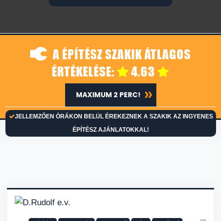
A ÉPÍTÉSZ SZAKIK ÁTLAGOS
ÉRTÉKELÉSE:
4.63
MAXIMUM 2 PERC!
JELLEMZŐEN ÓRÁKON BELÜL ÉREKEZNEK A SZAKIK AZ INGYENES
ÉPÍTÉSZ AJÁNLATOKKAL!