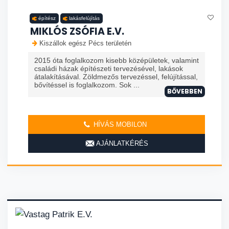
építész
lakásfelújítás
MIKLÓS ZSÓFIA E.V.
Kiszállok egész Pécs területén
2015 óta foglalkozom kisebb középületek, valamint
családi házak építészeti tervezésével, lakások
átalakításával. Zöldmezős tervezéssel, felújítással,
bővítéssel is foglalkozom. Sok ...
BŐVEBBEN
HÍVÁS MOBILON
AJÁNLATKÉRÉS