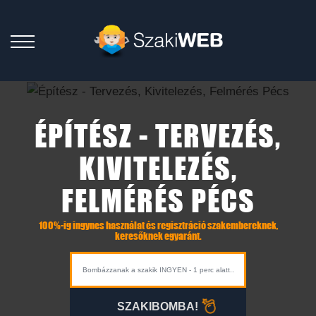
ÉPÍTÉSZ - TERVEZÉS,
KIVITELEZÉS,
FELMÉRÉS PÉCS
100%-ig ingynes használat és regisztráció szakembereknek,
keresőknek egyaránt.
SZAKIBOMBA!