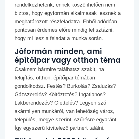
rendelkezhetenk, ennek köszönhetően nem
biztos, hogy egyformán alkalmasak lesznek a
meghatározott részfeladatra. Ebből adódóan
pontosan érdemes előre mindig letisztázni,
hogy mi lesz a feladat a munka során.
Jóformán minden, ami
építőipar vagy otthon téma
Csaknem bármire találhatsz szakit, ha
felújítás, otthon, építőipar témában
gondolkodsz. Festés? Burkolás? Zsaluzás?
Gázszerelés? Költöztetés? Ingatlanos?
Lakberendezés? Glettelés? Legyen szó
akármilyen munkáról, van lehetőség város,
település, megye szerinti szűrésre egyaránt.
Így egyszerű kivitelező partnert találni.