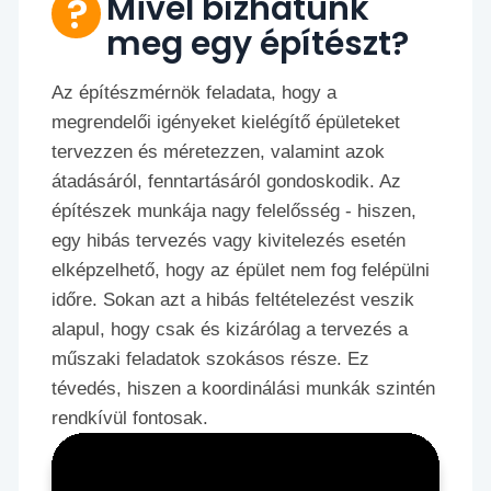
Mivel bízhatunk
meg egy építészt?
Az építészmérnök feladata, hogy a
megrendelői igényeket kielégítő épületeket
tervezzen és méretezzen, valamint azok
átadásáról, fenntartásáról gondoskodik. Az
építészek munkája nagy felelősség - hiszen,
egy hibás tervezés vagy kivitelezés esetén
elképzelhető, hogy az épület nem fog felépülni
időre. Sokan azt a hibás feltételezést veszik
alapul, hogy csak és kizárólag a tervezés a
műszaki feladatok szokásos része. Ez
tévedés, hiszen a koordinálási munkák szintén
rendkívül fontosak.