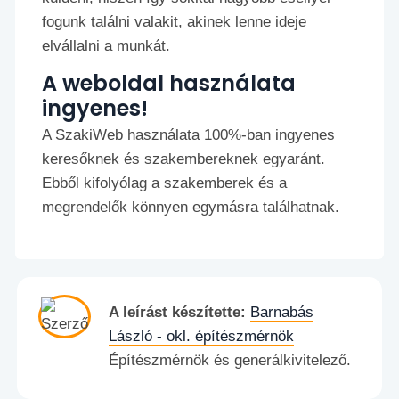
fogunk találni valakit, akinek lenne ideje
elvállalni a munkát.
A weboldal használata
ingyenes!
A SzakiWeb használata 100%-ban ingyenes
keresőknek és szakembereknek egyaránt.
Ebből kifolyólag a szakemberek és a
megrendelők könnyen egymásra találhatnak.
A leírást készítette:
Barnabás
László - okl. építészmérnök
Építészmérnök és generálkivitelező.