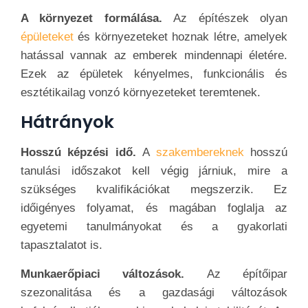
A környezet formálása.
Az építészek olyan
épületeket
és környezeteket hoznak létre, amelyek
hatással vannak az emberek mindennapi életére.
Ezek az épületek kényelmes, funkcionális és
esztétikailag vonzó környezeteket teremtenek.
Hátrányok
Hosszú képzési idő.
A
szakembereknek
hosszú
tanulási időszakot kell végig járniuk, mire a
szükséges kvalifikációkat megszerzik. Ez
időigényes folyamat, és magában foglalja az
egyetemi tanulmányokat és a gyakorlati
tapasztalatot is.
Munkaerőpiaci változások.
Az építőipar
szezonalitása és a gazdasági változások