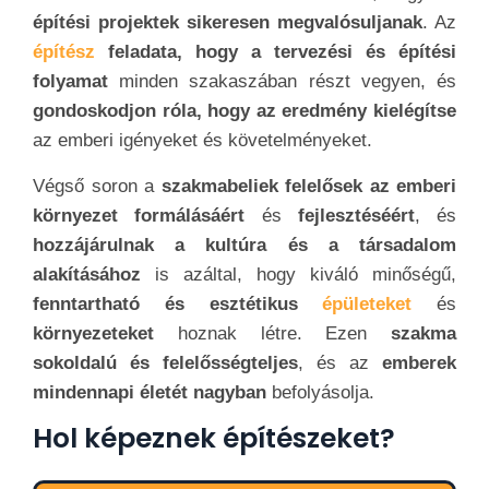
építési projektek sikeresen megvalósuljanak
. Az
építész
feladata, hogy a tervezési és építési
folyamat
minden szakaszában részt vegyen, és
gondoskodjon róla, hogy az eredmény kielégítse
az emberi igényeket és követelményeket.
Végső soron a
szakmabeliek felelősek az emberi
környezet formálásáért
és
fejlesztéséért
, és
hozzájárulnak a kultúra és a társadalom
alakításához
is azáltal, hogy kiváló minőségű,
fenntartható és esztétikus
épületeket
és
környezeteket
hoznak létre. Ezen
szakma
sokoldalú és felelősségteljes
, és az
emberek
mindennapi életét nagyban
befolyásolja.
Hol képeznek építészeket?