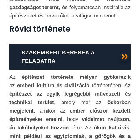
gazdagságot teremt
, és folyamatosan inspirálja az
építészeket és tervezőket a világon mindenütt.
Rövid története
SZAKEMBERT KERESEK A
FELADATRA
Az
építészet története mélyen gyökerezik
az
emberi kultúra és civilizáció
történetében. Az
építészet az egyik legrégebbi művészeti és
technikai terület
, amely már az
őskorban
megjelent
, amikor az
ember először kezdett
építményeket emelni
, hogy
védelmet nyújtson,
és lakóhelyeket hozzon
létre. Az
ókori kultúrák,
mint például az egyiptomiak, a görögök és a