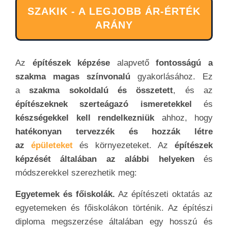
SZAKIK - A LEGJOBB ÁR-ÉRTÉK
ARÁNY
Az
építészek képzése
alapvető
fontosságú a
szakma magas színvonalú
gyakorlásához. Ez
a
szakma sokoldalú és összetett
, és az
építészeknek szerteágazó ismeretekkel
és
készségekkel kell rendelkezniük
ahhoz, hogy
hatékonyan tervezzék és hozzák létre
az
épületeket
és környezeteket. Az
építészek
képzését általában az alábbi helyeken
és
módszerekkel szerezhetik meg:
Egyetemek és főiskolák.
Az építészeti oktatás az
egyetemeken és főiskolákon történik. Az építészi
diploma megszerzése általában egy hosszú és