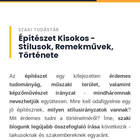
SZAKI TUDÁSTÁR
Építészet Kisokos -
Stílusok, Remekművek,
Története
Az
építészet
egy kifejezetten
érdemes
tudományág, műszaki terület, valamint
képzőművészet irányzat
-
mindháromnak
nevezhetjük
együttesen. Mire kell odafigyelnie egy
jó építésznek,
milyen stílusirányzatok vannak
?
Mit érdemes tudni a történelméről? Íme,
szaki
blogunk legújabb összefoglaló írása
következik -
laikusoknak és szakembereknek egyaránt.