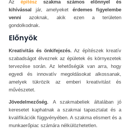
Az
építész
szakma számos előnnyel és
kihívással
jár, amelyeket
érdemes figyelembe
venni
azoknak, akik ezen a területen
gondolkodnak.
Előnyök
Kreativitás és önkifejezés.
Az építészek kreatív
szabadságot élveznek az épületek és környezetek
tervezése során. Az lehetőségük van arra, hogy
egyedi és innovatív megoldásokat alkossanak,
amelyek tükrözik az emberi kreativitást és
művészetet.
Jövedelmezőség.
A szakmabeliek általában jó
keresetet kaphatnak a szakmai tapasztalat és a
kvalifikációk függvényében. A szakma elismert és a
munkaerőpiac számára nélkülözhetetlen.