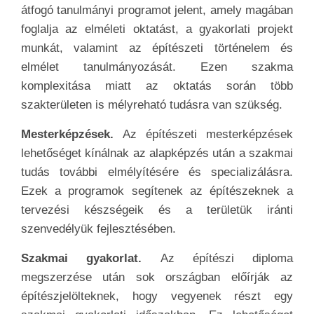
átfogó tanulmányi programot jelent, amely magában
foglalja az elméleti oktatást, a gyakorlati projekt
munkát, valamint az építészeti történelem és
elmélet tanulmányozását. Ezen szakma
komplexitása miatt az oktatás során több
szakterületen is mélyreható tudásra van szükség.
Mesterképzések.
Az építészeti mesterképzések
lehetőséget kínálnak az alapképzés után a szakmai
tudás további elmélyítésére és specializálásra.
Ezek a programok segítenek az építészeknek a
tervezési készségeik és a területük iránti
szenvedélyük fejlesztésében.
Szakmai gyakorlat.
Az építészi diploma
megszerzése után sok országban előírják az
építészjelölteknek, hogy vegyenek részt egy