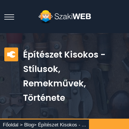
Építészet Kisokos -
Stílusok,
Remekművek,
Története
Főoldal >
Blog
> Építészet Kisokos - ...