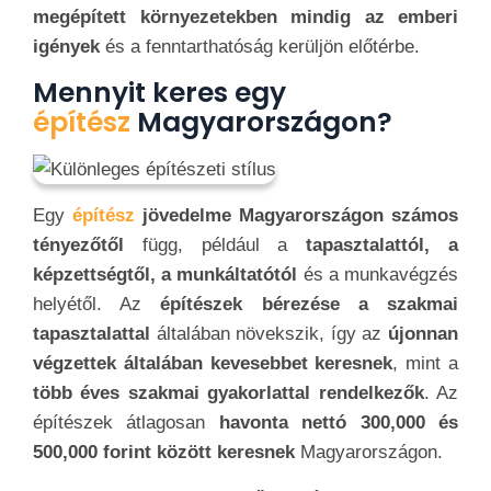
megépített környezetekben mindig az emberi
igények
és a fenntarthatóság kerüljön előtérbe.
Mennyit keres egy
építész
Magyarországon?
Egy
építész
jövedelme Magyarországon számos
tényezőtől
függ, például a
tapasztalattól, a
képzettségtől, a munkáltatótól
és a munkavégzés
helyétől. Az
építészek bérezése a szakmai
tapasztalattal
általában növekszik, így az
újonnan
végzettek általában kevesebbet keresnek
, mint a
több éves szakmai gyakorlattal rendelkezők
. Az
építészek átlagosan
havonta nettó 300,000 és
500,000 forint között keresnek
Magyarországon.