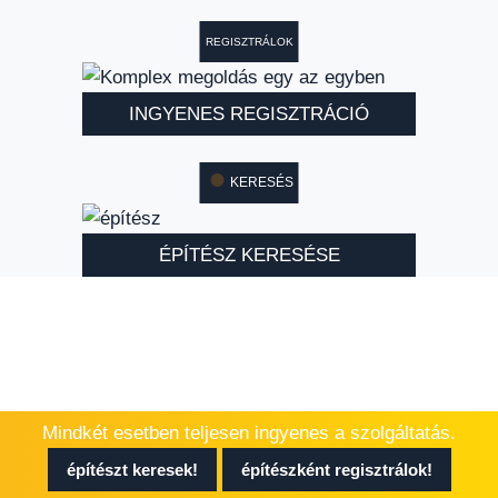
REGISZTRÁLOK
INGYENES REGISZTRÁCIÓ
KERESÉS
ÉPÍTÉSZ KERESÉSE
Mindkét esetben teljesen ingyenes a szolgáltatás.
építészt keresek!
építészként regisztrálok!