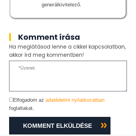
generálkivitelező.
Komment írása
Ha meglátásod lenne a cikkel kapcsolatban,
akkor írd meg kommentben!
Elfogadom az
adatédelmi nyilatkozatban
foglaltakat.
KOMMENT ELKÜLDÉSE