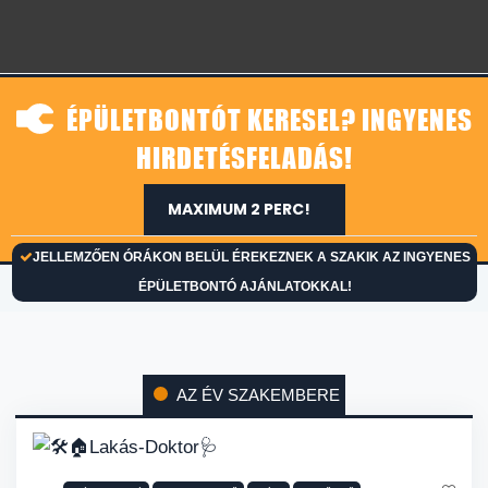
ÉPÜLETBONTÓT KERESEL? INGYENES
HIRDETÉSFELADÁS!
MAXIMUM 2 PERC!
JELLEMZŐEN ÓRÁKON BELÜL ÉREKEZNEK A SZAKIK AZ INGYENES
ÉPÜLETBONTÓ AJÁNLATOKKAL!
AZ ÉV SZAKEMBERE