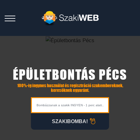
ÉPÜLETBONTÁS PÉCS
100%-ig ingynes használat és regisztráció szakembereknek,
keresőknek egyaránt.
SZAKIBOMBA!