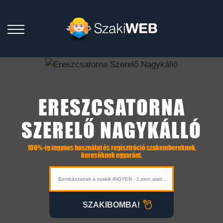
ERESZCSATORNA
SZERELŐ NAGYKÁLLÓ
100%-ig ingynes használat és regisztráció szakembereknek,
keresőknek egyaránt.
SZAKIBOMBA!