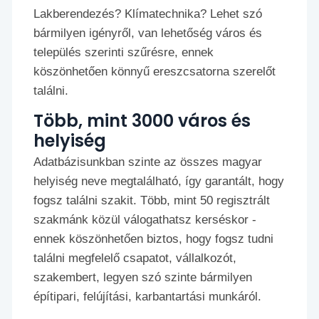
Lakberendezés? Klímatechnika? Lehet szó
bármilyen igényről, van lehetőség város és
település szerinti szűrésre, ennek
köszönhetően könnyű ereszcsatorna szerelőt
találni.
Több, mint 3000 város és
helyiség
Adatbázisunkban szinte az összes magyar
helyiség neve megtalálható, így garantált, hogy
fogsz találni szakit. Több, mint 50 regisztrált
szakmánk közül válogathatsz kerséskor -
ennek köszönhetően biztos, hogy fogsz tudni
találni megfelelő csapatot, vállalkozót,
szakembert, legyen szó szinte bármilyen
építipari, felújítási, karbantartási munkáról.