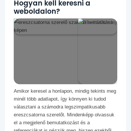
Hogyan kell keresni a
weboldalon?
Amikor keresel a honlapon, mindig tekints meg
minél több adatlapot, így könnyen ki tudod
választani a számodra legszimpatikusabb
ereszcsatorna szerelőt. Mindenképp olvassuk
el a megjelenő bemutatkozást és a
referenciákat is nézzük meg, hiszen ezekből