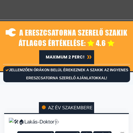
A ERESZCSATORNA SZERELŐ SZAKIK
ÁTLAGOS ÉRTÉKELÉSE:
4.6
MAXIMUM 2 PERC!
JELLEMZŐEN ÓRÁKON BELÜL ÉREKEZNEK A SZAKIK AZ INGYENES
ERESZCSATORNA SZERELŐ AJÁNLATOKKAL!
AZ ÉV SZAKEMBERE