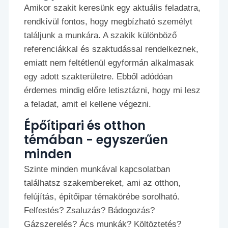
Amikor szakit keresünk egy aktuális feladatra,
rendkívül fontos, hogy megbízható személyt
találjunk a munkára. A szakik különböző
referenciákkal és szaktudással rendelkeznek,
emiatt nem feltétlenül egyformán alkalmasak
egy adott szakterületre. Ebből adódóan
érdemes mindig előre letisztázni, hogy mi lesz
a feladat, amit el kellene végezni.
Épőítipari és otthon
témában - egyszerűen
minden
Szinte minden munkával kapcsolatban
találhatsz szakembereket, ami az otthon,
felújítás, építőipar témakörébe sorolható.
Felfestés? Zsaluzás? Bádogozás?
Gázszerelés? Ács munkák? Költöztetés?