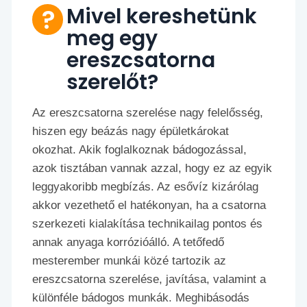
Mivel kereshetünk
meg egy
ereszcsatorna
szerelőt?
Az ereszcsatorna szerelése nagy felelősség,
hiszen egy beázás nagy épületkárokat
okozhat. Akik foglalkoznak bádogozással,
azok tisztában vannak azzal, hogy ez az egyik
leggyakoribb megbízás. Az esővíz kizárólag
akkor vezethető el hatékonyan, ha a csatorna
szerkezeti kialakítása technikailag pontos és
annak anyaga korrózióálló. A tetőfedő
mesterember munkái közé tartozik az
ereszcsatorna szerelése, javítása, valamint a
különféle bádogos munkák. Meghibásodás