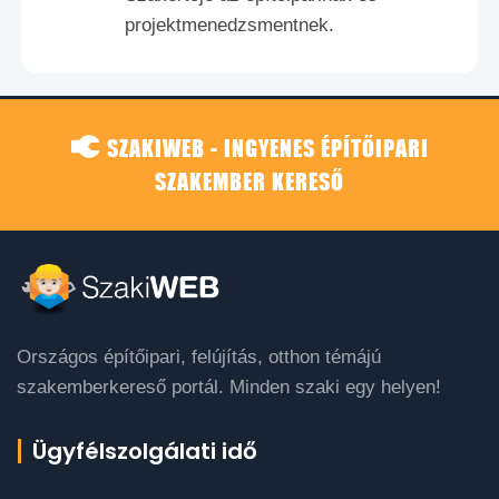
projektmenedzsmentnek.
SZAKIWEB - INGYENES ÉPÍTŐIPARI
SZAKEMBER KERESŐ
Országos építőipari, felújítás, otthon témájú
szakemberkereső portál. Minden szaki egy helyen!
Ügyfélszolgálati idő