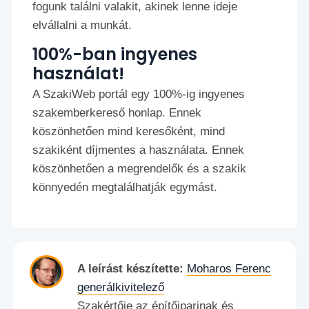
fogunk találni valakit, akinek lenne ideje
elvállalni a munkát.
100%-ban ingyenes
használat!
A SzakiWeb portál egy 100%-ig ingyenes
szakemberkereső honlap. Ennek
köszönhetően mind keresőként, mind
szakiként díjmentes a használata. Ennek
köszönhetően a megrendelők és a szakik
könnyedén megtalálhatják egymást.
A leírást készítette:
Moharos Ferenc
generálkivitelező
Szakértője az építőiparinak és