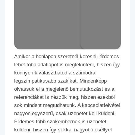
Amikor a honlapon szeretnél keresni, érdemes
lehet több adatlapot is megtekinteni, hiszen így
könnyen kiválaszthatod a számodra
legszimpatikusabb szakikat. Mindenképp
olvassuk el a megjelenő bemutatkozást és a
referenciákat is nézzük meg, hiszen ezekből
sok mindent megtudhatunk. A kapcsolatfelvétel
nagyon egyszerű, csak üzenetet kell küldeni.
Érdemes több szakembernek is üzenetet
küldeni, hiszen így sokkal nagyobb eséllyel