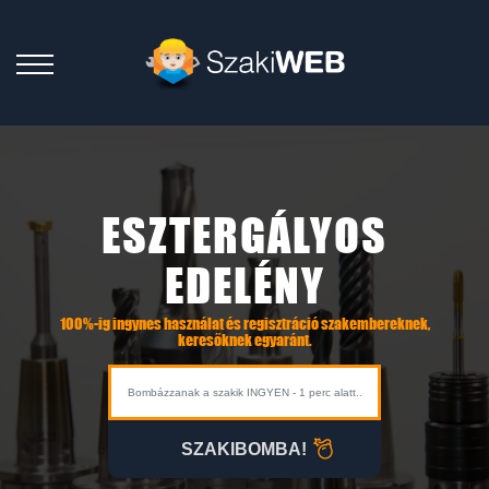
ESZTERGÁLYOS
EDELÉNY
100%-ig ingynes használat és regisztráció szakembereknek,
keresőknek egyaránt.
SZAKIBOMBA!