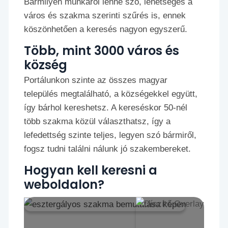
Bármilyen munkáról lenne szó, lehetséges a
város és szakma szerinti szűrés is, ennek
köszönhetően a keresés nagyon egyszerű.
Több, mint 3000 város és
község
Portálunkon szinte az összes magyar
település megtalálható, a községekkel együtt,
így bárhol kereshetsz. A kereséskor 50-nél
több szakma közül választhatsz, így a
lefedettség szinte teljes, legyen szó bármiről,
fogsz tudni találni nálunk jó szakembereket.
Hogyan kell keresni a
weboldalon?