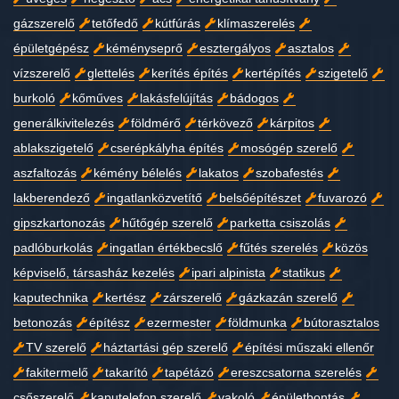
gázszerelő
tetőfedő
kútfúrás
klímaszerelés
épületgépész
kéményseprő
esztergályos
asztalos
vízszerelő
glettelés
kerítés építés
kertépítés
szigetelő
burkoló
kőműves
lakásfelújítás
bádogos
generálkivitelezés
földmérő
térkövező
kárpitos
ablakszigetelő
cserépkályha építés
mosógép szerelő
aszfaltozás
kémény bélelés
lakatos
szobafestés
lakberendező
ingatlanközvetítő
belsőépítészet
fuvarozó
gipszkartonozás
hűtőgép szerelő
parketta csiszolás
padlóburkolás
ingatlan értékbecslő
fűtés szerelés
közös
képviselő, társasház kezelés
ipari alpinista
statikus
kaputechnika
kertész
zárszerelő
gázkazán szerelő
betonozás
építész
ezermester
földmunka
bútorasztalos
TV szerelő
háztartási gép szerelő
építési műszaki ellenőr
fakitermelő
takarító
tapétázó
ereszcsatorna szerelés
csőszerelő
kaputelefon szerelő
vakoló
épületbontás