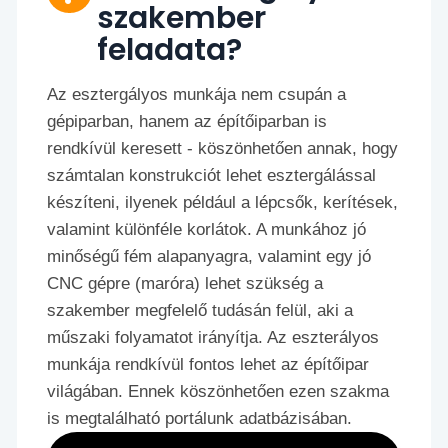
szakember
feladata?
Az esztergályos munkája nem csupán a
gépiparban, hanem az építőiparban is
rendkívül keresett - köszönhetően annak, hogy
számtalan konstrukciót lehet esztergálással
készíteni, ilyenek például a lépcsők, kerítések,
valamint különféle korlátok. A munkához jó
minőségű fém alapanyagra, valamint egy jó
CNC gépre (maróra) lehet szükség a
szakember megfelelő tudásán felül, aki a
műszaki folyamatot irányítja. Az eszterályos
munkája rendkívül fontos lehet az építőipar
világában. Ennek köszönhetően ezen szakma
is megtalálható portálunk adatbázisában.