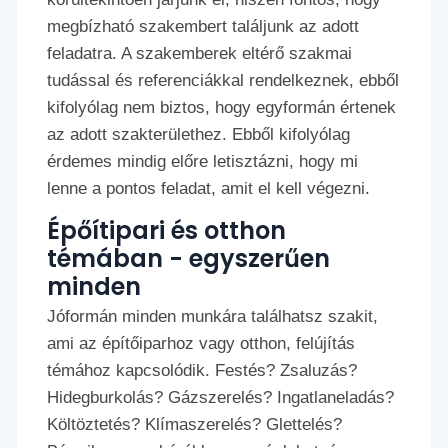
megbízható szakembert találjunk az adott
feladatra. A szakemberek eltérő szakmai
tudással és referenciákkal rendelkeznek, ebből
kifolyólag nem biztos, hogy egyformán értenek
az adott szakterülethez. Ebből kifolyólag
érdemes mindig előre letisztázni, hogy mi
lenne a pontos feladat, amit el kell végezni.
Épőítipari és otthon
témában - egyszerűen
minden
Jóformán minden munkára találhatsz szakit,
ami az építőiparhoz vagy otthon, felújítás
témához kapcsolódik. Festés? Zsaluzás?
Hidegburkolás? Gázszerelés? Ingatlaneladás?
Költöztetés? Klímaszerelés? Glettelés?