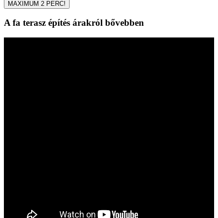
MAXIMUM 2 PERC!
A fa terasz építés árakról bővebben