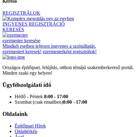
Kereső
REGISZTRÁLOK
INGYENES REGISZTRÁCIÓ
KERESÉS
ezermester keresése
Mindkét esetben teljesen ingyenes a szolgáltatás.
ezermestert keresek!
ezermesterként regisztrálok!
Országos építőipari, felújítás, otthon témájú szakemberkereső portál.
Minden szaki egy helyen!
Ügyfélszolgálati idő
Hétfő - Péntek
8:00 - 17:00
Szombat (csak emailben)
8:00 - 17:00
Oldalaink
Építőipari Hírek
Oldaltérkép
Ászf