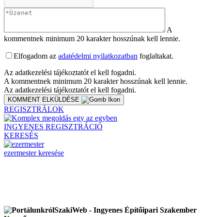
A
kommentnek minimum 20 karakter hosszúnak kell lennie.
Elfogadom az
adatédelmi nyilatkozatban
foglaltakat.
Az adatkezelési tájékoztatót el kell fogadni.
A kommentnek minimum 20 karakter hosszúnak kell lennie.
Az adatkezelési tájékoztatót el kell fogadni.
KOMMENT ELKÜLDÉSE
REGISZTRÁLOK
INGYENES REGISZTRÁCIÓ
KERESÉS
ezermester keresése
SzakiWeb - Ingyenes Építőipari Szakember