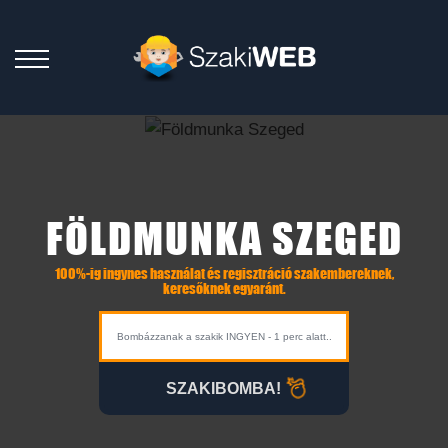
FÖLDMUNKA SZEGED
100%-ig ingynes használat és regisztráció szakembereknek,
keresőknek egyaránt.
SZAKIBOMBA!