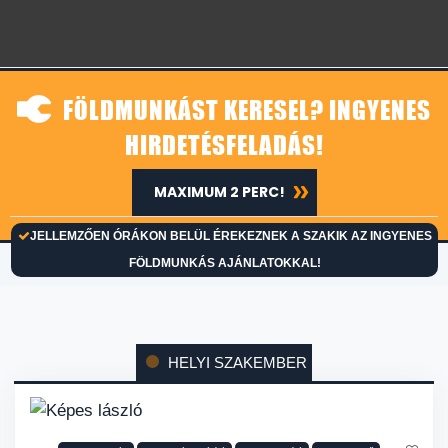
FÖLDMUNKÁST KERESEL? INGYENES
HIRDETÉSFELADÁS!
MAXIMUM 2 PERC!
JELLEMZŐEN ÓRÁKON BELÜL ÉREKEZNEK A SZAKIK AZ INGYENES
FÖLDMUNKÁS AJÁNLATOKKAL!
HELYI SZAKEMBER