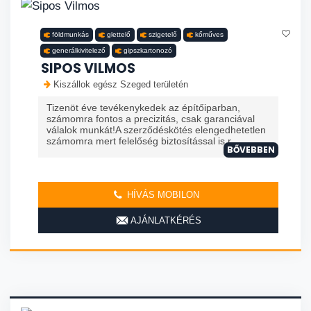
földmunkás
glettelő
szigetelő
kőműves
generálkivitelező
gipszkartonozó
SIPOS VILMOS
Kiszállok egész Szeged területén
Tizenöt éve tevékenykedek az építőiparban,
számomra fontos a precizitás, csak garanciával
válalok munkát!A szerződéskötés elengedhetetlen
számomra mert felelőség biztosítással is r...
BŐVEBBEN
HÍVÁS MOBILON
AJÁNLATKÉRÉS