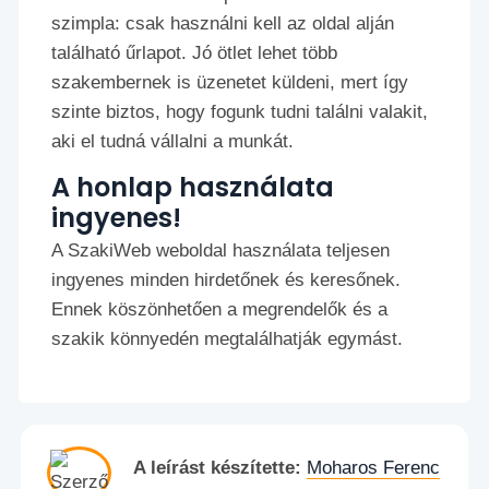
szimpla: csak használni kell az oldal alján
található űrlapot. Jó ötlet lehet több
szakembernek is üzenetet küldeni, mert így
szinte biztos, hogy fogunk tudni találni valakit,
aki el tudná vállalni a munkát.
A honlap használata
ingyenes!
A SzakiWeb weboldal használata teljesen
ingyenes minden hirdetőnek és keresőnek.
Ennek köszönhetően a megrendelők és a
szakik könnyedén megtalálhatják egymást.
A leírást készítette:
Moharos Ferenc