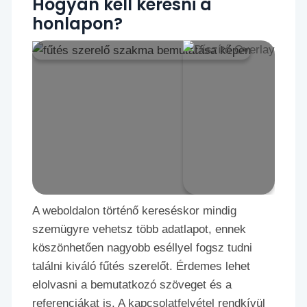
Hogyan kell keresni a
honlapon?
A weboldalon történő kereséskor mindig
szemügyre vehetsz több adatlapot, ennek
köszönhetően nagyobb eséllyel fogsz tudni
találni kiváló fűtés szerelőt. Érdemes lehet
elolvasni a bemutatkozó szöveget és a
referenciákat is. A kapcsolatfelvétel rendkívül