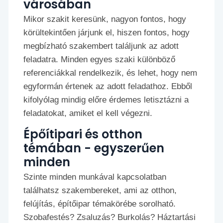
városában
Mikor szakit keresünk, nagyon fontos, hogy
körültekintően járjunk el, hiszen fontos, hogy
megbízható szakembert találjunk az adott
feladatra. Minden egyes szaki különböző
referenciákkal rendelkezik, és lehet, hogy nem
egyformán értenek az adott feladathoz. Ebből
kifolyólag mindig előre érdemes letisztázni a
feladatokat, amiket el kell végezni.
Épőítipari és otthon
témában - egyszerűen
minden
Szinte minden munkával kapcsolatban
találhatsz szakembereket, ami az otthon,
felújítás, építőipar témakörébe sorolható.
Szobafestés? Zsaluzás? Burkolás? Háztartási