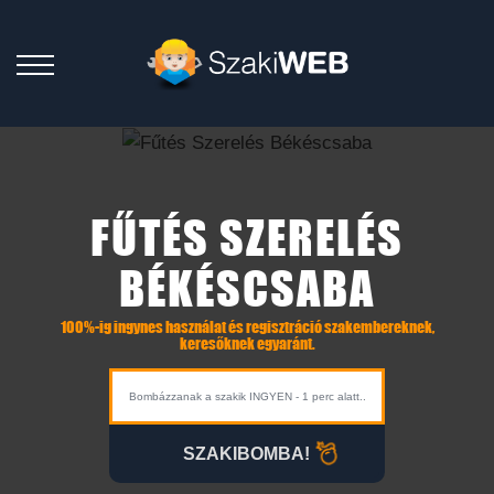
FŰTÉS SZERELÉS
BÉKÉSCSABA
100%-ig ingynes használat és regisztráció szakembereknek,
keresőknek egyaránt.
SZAKIBOMBA!