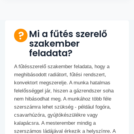
Mi a fűtés szerelő
szakember
feladata?
A fűtésszerelő szakember feladata, hogy a
meghibásodott radiátort, fűtési rendszert,
konvektort megszerelje. A munka hatalmas
felelősséggel jár, hiszen a gázrendszer soha
nem hibásodhat meg. A munkához több féle
szerszámra lehet szükség - például fogóra,
csavarhúzóra, gyújtókészülékre vagy
kalapácsra. A mesterember mindig a
szerszámos ládájával érkezik a helyszínre. A