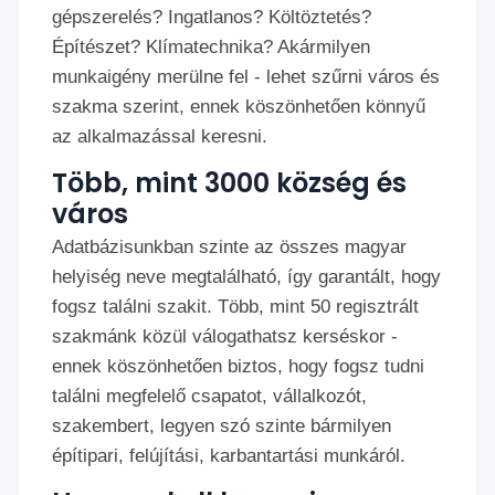
gépszerelés? Ingatlanos? Költöztetés?
Építészet? Klímatechnika? Akármilyen
munkaigény merülne fel - lehet szűrni város és
szakma szerint, ennek köszönhetően könnyű
az alkalmazással keresni.
Több, mint 3000 község és
város
Adatbázisunkban szinte az összes magyar
helyiség neve megtalálható, így garantált, hogy
fogsz találni szakit. Több, mint 50 regisztrált
szakmánk közül válogathatsz kerséskor -
ennek köszönhetően biztos, hogy fogsz tudni
találni megfelelő csapatot, vállalkozót,
szakembert, legyen szó szinte bármilyen
építipari, felújítási, karbantartási munkáról.