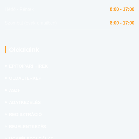
Hétfő - Péntek
8:00 - 17:00
Szombat (csak emailben)
8:00 - 17:00
Oldalaink
ÉPÍTŐIPARI HÍREK
OLDALTÉRKÉP
ÁSZF
ADATKEZELÉS
REGISZTRÁCIÓ
BEJELENTKEZÉS
ÜGYFÉLSZOLGÁLAT