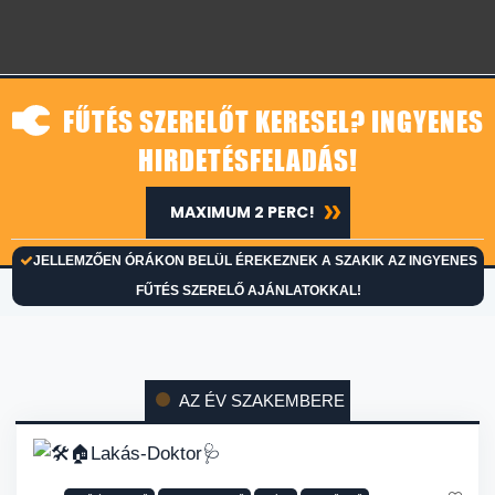
FŰTÉS SZERELŐT KERESEL? INGYENES
HIRDETÉSFELADÁS!
MAXIMUM 2 PERC!
JELLEMZŐEN ÓRÁKON BELÜL ÉREKEZNEK A SZAKIK AZ INGYENES
FŰTÉS SZERELŐ AJÁNLATOKKAL!
AZ ÉV SZAKEMBERE