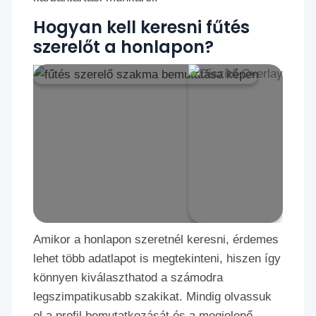
Hogyan kell keresni fűtés
szerelőt a honlapon?
Amikor a honlapon szeretnél keresni, érdemes
lehet több adatlapot is megtekinteni, hiszen így
könnyen kiválaszthatod a számodra
legszimpatikusabb szakikat. Mindig olvassuk
el a profil bemutatkozását és a megjelenő