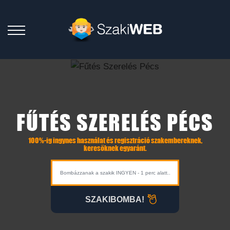
FŰTÉS SZERELÉS PÉCS
100%-ig ingynes használat és regisztráció szakembereknek,
keresőknek egyaránt.
SZAKIBOMBA!