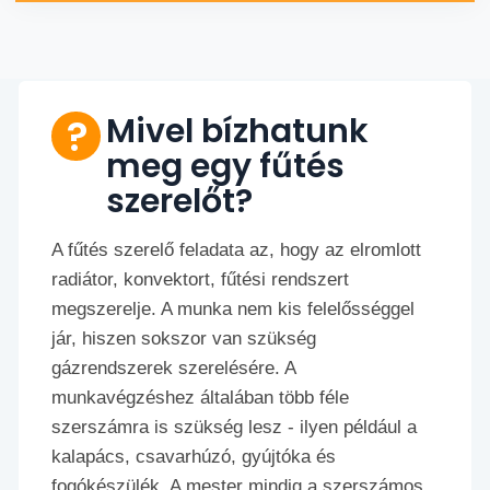
Mivel bízhatunk
meg egy fűtés
szerelőt?
A fűtés szerelő feladata az, hogy az elromlott
radiátor, konvektort, fűtési rendszert
megszerelje. A munka nem kis felelősséggel
jár, hiszen sokszor van szükség
gázrendszerek szerelésére. A
munkavégzéshez általában több féle
szerszámra is szükség lesz - ilyen például a
kalapács, csavarhúzó, gyújtóka és
fogókészülék. A mester mindig a szerszámos