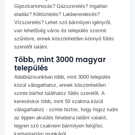
Gipszkartonozás? Gázszerelés? Ingatlan
eladás? Költöztetés? Lakberendezés?
Vízszerelés? Lehet szó bármilyen igényről,
van lehetőség város és település szerinti
szűrésre, ennek köszönhetően könnyű fűtés
szerelőt találni.
Több, mint 3000 magyar
település
Adatbázisunkban több, mint 3000 település
közül válogathatsz, ennek köszönhetően
szinte bárhol találhatsz fűtés szerelőt. A
kereséskor több, mint 50 szakma közül
válogathatstz - szinte biztos, hogy fogsz tudni
az éppen akutális feladatra találni valakit,
legyen szó csaknem bármilyen felújítsi,
karbantartási munkáról.