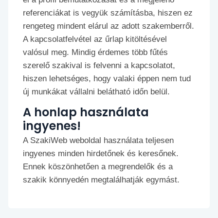
referenciákat is vegyük számításba, hiszen ez
rengeteg mindent elárul az adott szakemberről.
A kapcsolatfelvétel az űrlap kitöltésével
valósul meg. Mindig érdemes több fűtés
szerelő szakival is felvenni a kapcsolatot,
hiszen lehetséges, hogy valaki éppen nem tud
új munkákat vállalni belátható időn belül.
A honlap használata
ingyenes!
A SzakiWeb weboldal használata teljesen
ingyenes minden hirdetőnek és keresőnek.
Ennek köszönhetően a megrendelők és a
szakik könnyedén megtalálhatják egymást.