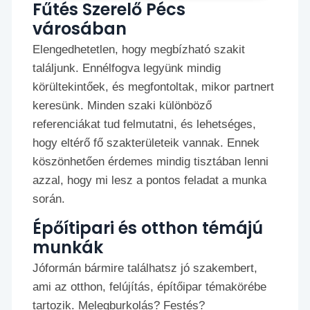
Fűtés Szerelő Pécs
városában
Elengedhetetlen, hogy megbízható szakit
találjunk. Ennélfogva legyünk mindig
körültekintőek, és megfontoltak, mikor partnert
keresünk. Minden szaki különböző
referenciákat tud felmutatni, és lehetséges,
hogy eltérő fő szakterületeik vannak. Ennek
köszönhetően érdemes mindig tisztában lenni
azzal, hogy mi lesz a pontos feladat a munka
során.
Épőítipari és otthon témájú
munkák
Jóformán bármire találhatsz jó szakembert,
ami az otthon, felújítás, építőipar témakörébe
tartozik. Melegburkolás? Festés?