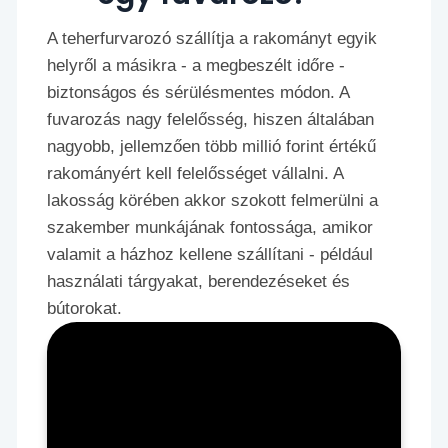
A teherfurvarozó szállítja a rakományt egyik
helyről a másikra - a megbeszélt időre -
biztonságos és sérülésmentes módon. A
fuvarozás nagy felelősség, hiszen általában
nagyobb, jellemzően több millió forint értékű
rakományért kell felelősséget vállalni. A
lakosság körében akkor szokott felmerülni a
szakember munkájának fontossága, amikor
valamit a házhoz kellene szállítani - például
használati tárgyakat, berendezéseket és
bútorokat.