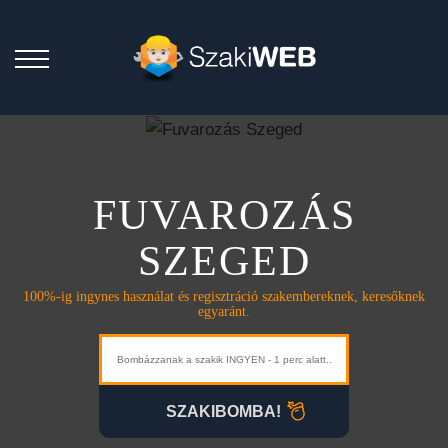
FUVAROZÁS
SZEGED
100%-ig ingynes használat és regisztráció szakembereknek, keresőknek
egyaránt.
SZAKIBOMBA!