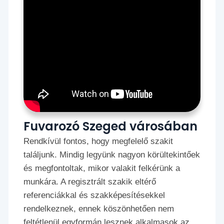
Fuvarozó Szeged városában
Rendkívül fontos, hogy megfelelő szakit
találjunk. Mindig legyünk nagyon körültekintőek
és megfontoltak, mikor valakit felkérünk a
munkára. A regisztrált szakik eltérő
referenciákkal és szakképesítésekkel
rendelkeznek, ennek köszönhetően nem
feltétlenül egyformán lesznek alkalmasok az