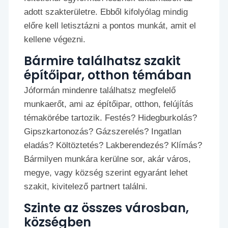
adott szakterületre. Ebből kifolyólag mindig
előre kell letisztázni a pontos munkát, amit el
kellene végezni.
Bármire találhatsz szakit
építőipar, otthon témában
Jóformán mindenre találhatsz megfelelő
munkaerőt, ami az építőipar, otthon, felújítás
témakörébe tartozik. Festés? Hidegburkolás?
Gipszkartonozás? Gázszerelés? Ingatlan
eladás? Költöztetés? Lakberendezés? Klímás?
Bármilyen munkára kerülne sor, akár város,
megye, vagy község szerint egyaránt lehet
szakit, kivitelező partnert találni.
Szinte az összes városban,
községben