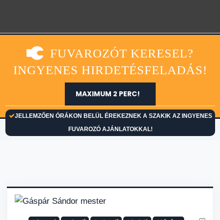
FUVAROZÓT KERESEL?
INGYENES HIRDETÉSFELADÁS!
MAXIMUM 2 PERC!
JELLEMZŐEN ÓRÁKON BELÜL ÉREKEZNEK A SZAKIK AZ INGYENES
FUVAROZÓ AJÁNLATOKKAL!