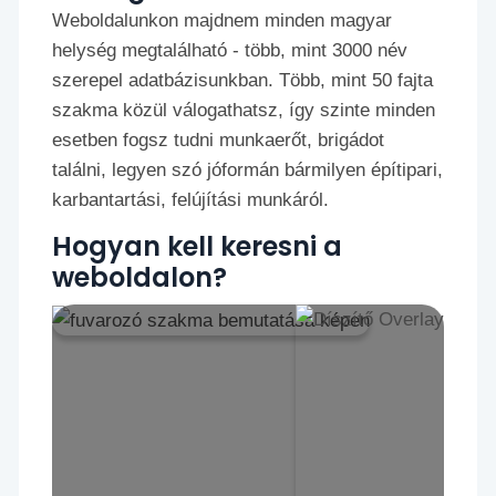
Weboldalunkon majdnem minden magyar
helység megtalálható - több, mint 3000 név
szerepel adatbázisunkban. Több, mint 50 fajta
szakma közül válogathatsz, így szinte minden
esetben fogsz tudni munkaerőt, brigádot
találni, legyen szó jóformán bármilyen építipari,
karbantartási, felújítási munkáról.
Hogyan kell keresni a
weboldalon?