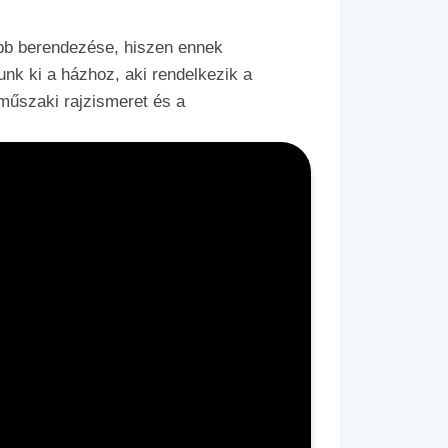
sabb berendezése, hiszen ennek
nk ki a házhoz, aki rendelkezik a
műszaki rajzismeret és a