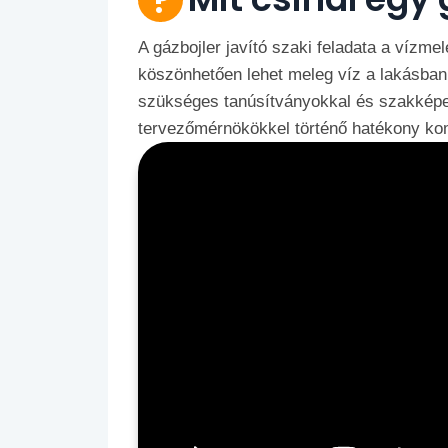
A gázbojler javító szaki feladata a vízm
köszönhetően lehet meleg víz a lakásban.
szükséges tanúsítványokkal és szakképe
tervezőmérnökökkel történő hatékony k