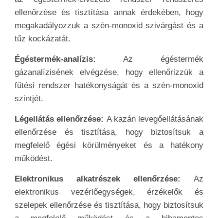
ellenőrzése és tisztítása annak érdekében, hogy
megakadályozzuk a szén-monoxid szivárgást és a
tűz kockázatát.
Égéstermék-analízis:
Az égéstermék
gázanalízisének elvégzése, hogy ellenőrizzük a
fűtési rendszer hatékonyságát és a szén-monoxid
szintjét.
Légellátás ellenőrzése:
A kazán levegőellátásának
ellenőrzése és tisztítása, hogy biztosítsuk a
megfelelő égési körülményeket és a hatékony
működést.
Elektronikus alkatrészek ellenőrzése:
Az
elektronikus vezérlőegységek, érzékelők és
szelepek ellenőrzése és tisztítása, hogy biztosítsuk