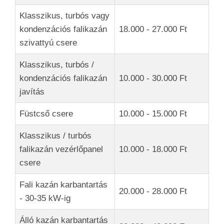
Klasszikus, turbós vagy
kondenzációs falikazán
18.000 - 27.000 Ft
szivattyú csere
Klasszikus, turbós /
kondenzációs falikazán
10.000 - 30.000 Ft
javítás
Füstcső csere
10.000 - 15.000 Ft
Klasszikus / turbós
falikazán vezérlőpanel
10.000 - 18.000 Ft
csere
Fali kazán karbantartás
20.000 - 28.000 Ft
- 30-35 kW-ig
Álló kazán karbantartás