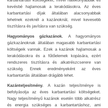
karbantartási költségeket, mivel hatékonyabbak és
kevésbé hajlamosak a lerakódásokra. Az éves
karbantartási díjak általában alacsonyabbak
lehetnek ezeknél a kazánoknál, mivel kevesebb
tisztításra és javításra van szükség.
Hagyományos gázkazánok.
A hagyományos
gázkazánoknak általában magasabb karbantartási
költségeik vannak. Ezek a kazánok hajlamosak a
lerakódásokra és a fűtőelemek kopására, ezért
rendszeres tisztításra és alkatrészcserere van
szükség. Ennek eredményeként az éves
karbantartás általában drágább lehet.
Kazánteljesítmény.
A kazán teljesítménye is
befolyásolja az éves karbantartási költségeket.
Nagy teljesítményű kazánok esetén több alkatrész
és energia szükséges a karbantartáshoz, ami