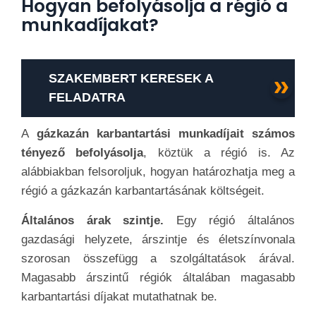
Hogyan befolyásolja a régió a
munkadíjakat?
SZAKEMBERT KERESEK A
FELADATRA
A
gázkazán karbantartási munkadíjait számos
tényező befolyásolja
, köztük a régió is. Az
alábbiakban felsoroljuk, hogyan határozhatja meg a
régió a gázkazán karbantartásának költségeit.
Általános árak szintje.
Egy régió általános
gazdasági helyzete, árszintje és életszínvonala
szorosan összefügg a szolgáltatások árával.
Magasabb árszintű régiók általában magasabb
karbantartási díjakat mutathatnak be.