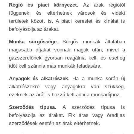
Régió és piaci környezet.
Az árak régiótól
függenek, és eltérhetnek városok és vidéki
területek között is. A piaci kereslet és kínálat is
befolyásolja az árakat.
Munka sürgőssége.
Sürgős munkák általában
magasabb díjakat vonnak maguk után, mivel a
gázszerelőnek gyorsan reagálnia kell, és esetleg
időt kell szánnia más munkák feladására.
Anyagok és alkatrészek.
Ha a munka során új
alkatrészekre vagy anyagokra van szükség,
ezeknek az árát is hozzá kell adni a munkadíjhoz.
Szerződés típusa.
A szerződés típusa is
befolyásolja az árakat. Fix áras vagy óradíjas
szerződések esetén az árak eltérhetnek.