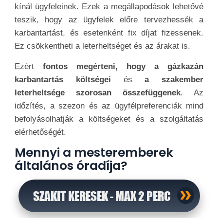
kínál ügyfeleinek. Ezek a megállapodások lehetővé
teszik, hogy az ügyfelek előre tervezhessék a
karbantartást, és esetenként fix díjat fizessenek.
Ez csökkentheti a leterheltséget és az árakat is.
Ezért
fontos megérteni, hogy a gázkazán
karbantartás költségei
és
a szakember
leterheltsége szorosan összefüggenek
. Az
időzítés, a szezon és az ügyfélpreferenciák mind
befolyásolhatják a költségeket és a szolgáltatás
elérhetőségét.
Mennyi a mesteremberek
általános óradíja?
SZAKIT KERESEK - MAX 2 PERC