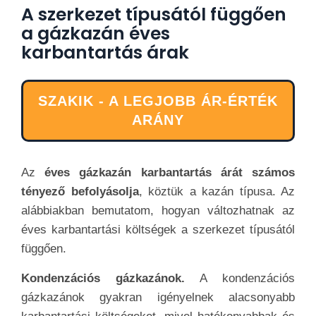
A szerkezet típusától függően
a gázkazán éves
karbantartás árak
SZAKIK - A LEGJOBB ÁR-ÉRTÉK
ARÁNY
Az
éves gázkazán karbantartás árát számos
tényező befolyásolja
, köztük a kazán típusa. Az
alábbiakban bemutatom, hogyan változhatnak az
éves karbantartási költségek a szerkezet típusától
függően.
Kondenzációs gázkazánok.
A kondenzációs
gázkazánok gyakran igényelnek alacsonyabb