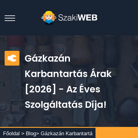
Gázkazán
Karbantartás Árak
[2026] - Az Éves
Szolgáltatás Díja!
Főoldal >
Blog
> Gázkazán Karbantartá