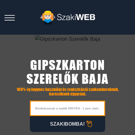
GIPSZKARTON
SZERELŐK BAJA
100%-ig ingynes használat és regisztráció szakembereknek,
keresőknek egyaránt.
SZAKIBOMBA!