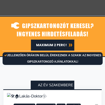
GIPSZKARTONOZÓT KERESEL?
INGYENES HIRDETÉSFELADÁS!
MAXIMUM 2 PERC!
JELLEMZŐEN ÓRÁKON BELÜL ÉREKEZNEK A SZAKIK AZ INGYENES
GIPSZKARTONOZÓ AJÁNLATOKKAL!
AZ ÉV SZAKEMBERE