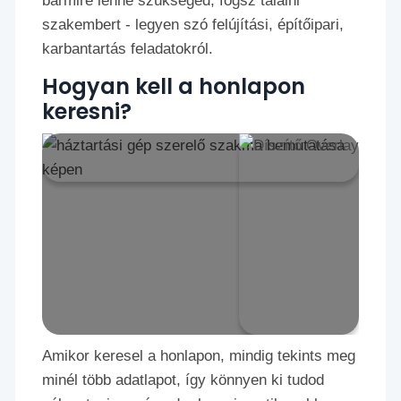
bármire lenne szükséged, fogsz találni
szakembert - legyen szó felújítási, építőipari,
karbantartás feladatokról.
Hogyan kell a honlapon
keresni?
Amikor keresel a honlapon, mindig tekints meg
minél több adatlapot, így könnyen ki tudod