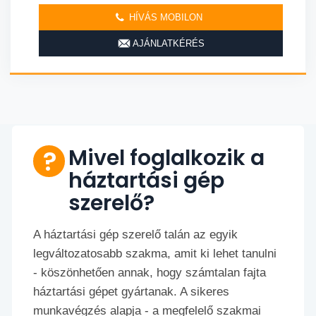
HÍVÁS MOBILON
AJÁNLATKÉRÉS
Mivel foglalkozik a
háztartási gép
szerelő?
A háztartási gép szerelő talán az egyik
legváltozatosabb szakma, amit ki lehet tanulni
- köszönhetően annak, hogy számtalan fajta
háztartási gépet gyártanak. A sikeres
munkavégzés alapja - a megfelelő szakmai