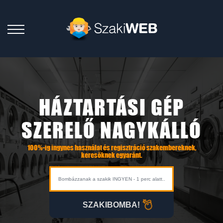
HÁZTARTÁSI GÉP
SZERELŐ NAGYKÁLLÓ
100%-ig ingynes használat és regisztráció szakembereknek,
keresőknek egyaránt.
SZAKIBOMBA!