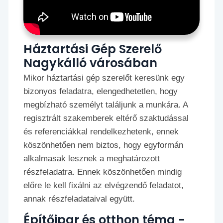
Háztartási Gép Szerelő
Nagykálló városában
Mikor háztartási gép szerelőt keresünk egy
bizonyos feladatra, elengedhetetlen, hogy
megbízható személyt találjunk a munkára. A
regisztrált szakemberek eltérő szaktudással
és referenciákkal rendelkezhetenk, ennek
köszönhetően nem biztos, hogy egyformán
alkalmasak lesznek a meghatározott
részfeladatra. Ennek köszönhetően mindig
előre le kell fixálni az elvégzendő feladatot,
annak részfeladataival együtt.
Építőipar és otthon téma -