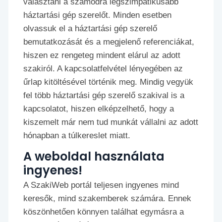
választani a számodra legszimpatikusabb
háztartási gép szerelőt. Minden esetben
olvassuk el a háztartási gép szerelő
bemutatkozását és a megjelenő referenciákat,
hiszen ez rengeteg mindent elárul az adott
szakiról. A kapcsolatfelvétel lényegében az
űrlap kitöltésével történik meg. Mindig vegyük
fel több háztartási gép szerelő szakival is a
kapcsolatot, hiszen elképzelhető, hogy a
kiszemelt már nem tud munkát vállalni az adott
hónapban a túlkereslet miatt.
A weboldal használata
ingyenes!
A SzakiWeb portál teljesen ingyenes mind
keresők, mind szakemberek számára. Ennek
köszönhetően könnyen találhat egymásra a