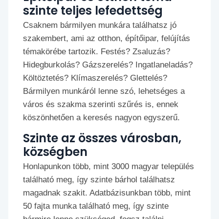
szinte teljes lefedettség
Csaknem bármilyen munkára találhatsz jó
szakembert, ami az otthon, építőipar, felújítás
témakörébe tartozik. Festés? Zsaluzás?
Hidegburkolás? Gázszerelés? Ingatlaneladás?
Költöztetés? Klímaszerelés? Glettelés?
Bármilyen munkáról lenne szó, lehetséges a
város és szakma szerinti szűrés is, ennek
köszönhetően a keresés nagyon egyszerű.
Szinte az összes városban,
községben
Honlapunkon több, mint 3000 magyar település
található meg, így szinte bárhol találhatsz
magadnak szakit. Adatbázisunkban több, mint
50 fajta munka található meg, így szinte