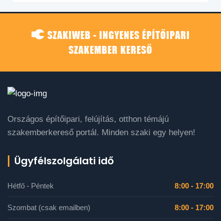
SZAKIWEB - INGYENES ÉPÍTŐIPARI
SZAKEMBER KERESŐ
Országos építőipari, felújítás, otthon témájú
szakemberkereső portál. Minden szaki egy helyen!
Ügyfélszolgálati idő
Hétfő - Péntek
8:00 - 17:00
Szombat (csak emailben)
8:00 - 17:00