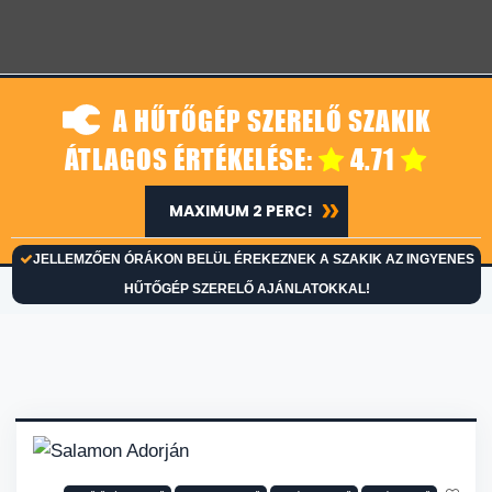
A HŰTŐGÉP SZERELŐ SZAKIK
ÁTLAGOS ÉRTÉKELÉSE:
4.71
MAXIMUM 2 PERC!
JELLEMZŐEN ÓRÁKON BELÜL ÉREKEZNEK A SZAKIK AZ INGYENES
HŰTŐGÉP SZERELŐ AJÁNLATOKKAL!