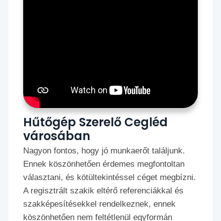
Hűtőgép Szerelő Cegléd
városában
Nagyon fontos, hogy jó munkaerőt találjunk.
Ennek köszönhetően érdemes megfontoltan
választani, és kötültekintéssel céget megbízni.
A regisztrált szakik eltérő referenciákkal és
szakképesítésekkel rendelkeznek, ennek
köszönhetően nem feltétlenül egyformán