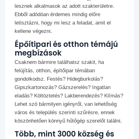
lesznek alkalmasok az adott szakterületre.
Ebből adódóan érdemes mindig előre
letisztázni, hogy mi lesz a feladat, amit el
kellene végezni.
Épőítipari és otthon témájú
megbízások
Csaknem bármire találhatsz szakit, ha
felújítás, otthon, építőipar témában
gondolkodsz. Festés? Hidegburkolás?
Gipszkartonozás? Gázszerelés? Ingatlan
eladás? Költöztetés? Lakberendezés? Klímás?
Lehet szó bármilyen igényről, van lehetőség
város és település szerinti szűrésre, ennek
köszönhetően könnyű hűtőgép szerelőt találni.
Több, mint 3000 község és