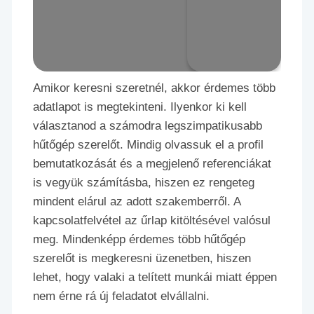
Amikor keresni szeretnél, akkor érdemes több
adatlapot is megtekinteni. Ilyenkor ki kell
választanod a számodra legszimpatikusabb
hűtőgép szerelőt. Mindig olvassuk el a profil
bemutatkozását és a megjelenő referenciákat
is vegyük számításba, hiszen ez rengeteg
mindent elárul az adott szakemberről. A
kapcsolatfelvétel az űrlap kitöltésével valósul
meg. Mindenképp érdemes több hűtőgép
szerelőt is megkeresni üzenetben, hiszen
lehet, hogy valaki a telített munkái miatt éppen
nem érne rá új feladatot elvállalni.