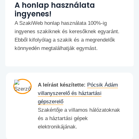
A honlap használata
ingyenes!
A SzakiWeb honlap használata 100%-ig
ingyenes szakiknek és keresőknek egyaránt.
Ebből kifolyólag a szakik és a megrendelők
könnyedén megtalálhatják egymást.
A leírást készítette:
Pócsik Ádám
villanyszerelő és háztartási
gépszerelő
Szakértője a villamos hálózatoknak
és a háztartási gépek
elektronikájának.