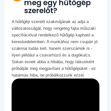
meg egy hűtőgép
szerelőt?
A hűtőgép szerelő szakmájának az adja a
változatosságát, hogy rengeteg fajta műszaki
specifiációval rendelkező hűtőgép kapható a
kereskedelemben. A munkához nem csupán jó
szakmai tudás kell, hanem szerszámok is -
ilyen például a csavarhúzó és a dugókulcs.
Sokan esnek abba a hibába, hogy laikusként
próbálják meg megjavítani a hűtőgépüket - ez
hatalmas hiba, ne próbálkozzunk ezzel.