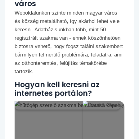
város
Weboldalunkon szinte minden magyar város
és község metalálható, így akárhol lehet vele
keresni. Adatbázisunkban több, mint 50
regisztrált szakma van - ennek köszönhetően
biztosra vehető, hogy fogsz találni szakembert
bármilyen felmerülő problémára, feladatra, ami
az otthonteremtés, felújítás témakörébe
tartozik.
Hogyan kell keresni az
internetes portálon?