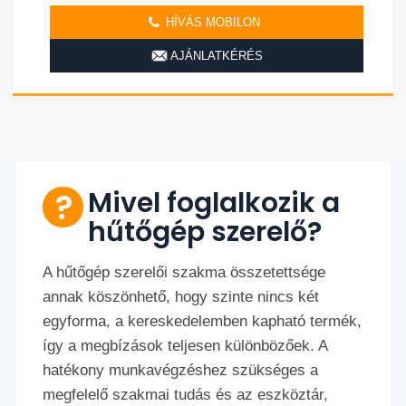
HÍVÁS MOBILON
AJÁNLATKÉRÉS
Mivel foglalkozik a
hűtőgép szerelő?
A hűtőgép szerelői szakma összetettsége
annak köszönhető, hogy szinte nincs két
egyforma, a kereskedelemben kapható termék,
így a megbízások teljesen különbözőek. A
hatékony munkavégzéshez szükséges a
megfelelő szakmai tudás és az eszköztár,