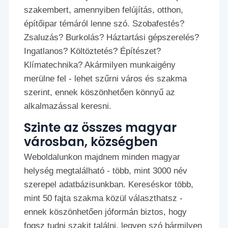
szakembert, amennyiben felújítás, otthon,
építőipar témáról lenne szó. Szobafestés?
Zsaluzás? Burkolás? Háztartási gépszerelés?
Ingatlanos? Költöztetés? Építészet?
Klímatechnika? Akármilyen munkaigény
merülne fel - lehet szűrni város és szakma
szerint, ennek köszönhetően könnyű az
alkalmazással keresni.
Szinte az összes magyar
városban, községben
Weboldalunkon majdnem minden magyar
helység megtalálható - több, mint 3000 név
szerepel adatbázisunkban. Kereséskor több,
mint 50 fajta szakma közül választhatsz -
ennek köszönhetően jóformán biztos, hogy
fogsz tudni szakit találni, legyen szó bármilyen