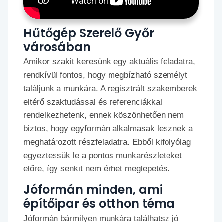
Hűtőgép Szerelő Győr
városában
Amikor szakit keresünk egy aktuális feladatra,
rendkívül fontos, hogy megbízható személyt
találjunk a munkára. A regisztrált szakemberek
eltérő szaktudással és referenciákkal
rendelkezhetenk, ennek köszönhetően nem
biztos, hogy egyformán alkalmasak lesznek a
meghatározott részfeladatra. Ebből kifolyólag
egyeztessük le a pontos munkarészleteket
előre, így senkit nem érhet meglepetés.
Jóformán minden, ami
építőipar és otthon téma
Jóformán bármilyen munkára találhatsz jó