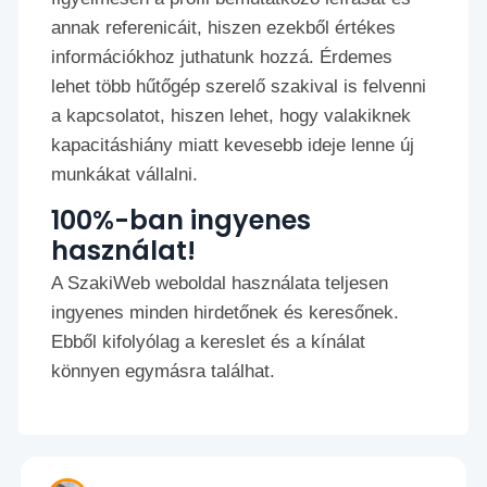
annak referenicáit, hiszen ezekből értékes
információkhoz juthatunk hozzá. Érdemes
lehet több hűtőgép szerelő szakival is felvenni
a kapcsolatot, hiszen lehet, hogy valakiknek
kapacitáshiány miatt kevesebb ideje lenne új
munkákat vállalni.
100%-ban ingyenes
használat!
A SzakiWeb weboldal használata teljesen
ingyenes minden hirdetőnek és keresőnek.
Ebből kifolyólag a kereslet és a kínálat
könnyen egymásra találhat.