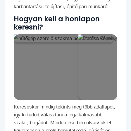
karbantartási, felújítási, építőipari munkáról.
Hogyan kell a honlapon
keresni?
Kereséskor mindig tekints meg több adatlapot,
így ki tudod választani a legalkalmasabb
szakit, brigádot. Minden esetben olvassuk el
figyelmesen a profil bemutatkozó leírását és