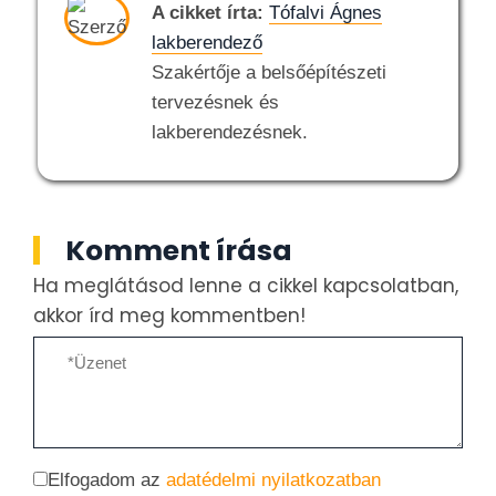
A cikket írta:
Tófalvi Ágnes
lakberendező
Szakértője a belsőépítészeti
tervezésnek és
lakberendezésnek.
Komment írása
Ha meglátásod lenne a cikkel kapcsolatban,
akkor írd meg kommentben!
Elfogadom az
adatédelmi nyilatkozatban