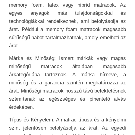
memory foam, latex vagy hibrid matracok. Az
egyes anyagok más tulajdonságokkal és
technológiákkal rendelkeznek, ami befolyásolja az
árat. Például a memory foam matracok magasabb
sűrűségű habot tartalmazhatnak, amely emelheti az
árat.
Márka és Minőség: Ismert márkák vagy magas
minőségű matracok általában magasabb
árkategóriába tartoznak. A márka hírneve, a
minőség és a garancia szintén meghatározza az
árat. Minőségi matracok hosszú távú befektetésnek
számítanak az egészséges és pihentető alvás
érdekében.
Típus és Kényelem: A matrac típusa és a kényelmi
szint jelentősen befolyásolja az árat. Az egyedi