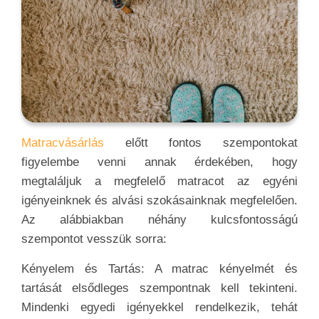
Matracvásárlás
előtt fontos szempontokat
figyelembe venni annak érdekében, hogy
megtaláljuk a megfelelő matracot az egyéni
igényeinknek és alvási szokásainknak megfelelően.
Az alábbiakban néhány kulcsfontosságú
szempontot vesszük sorra:
Kényelem és Tartás: A matrac kényelmét és
tartását elsődleges szempontnak kell tekinteni.
Mindenki egyedi igényekkel rendelkezik, tehát