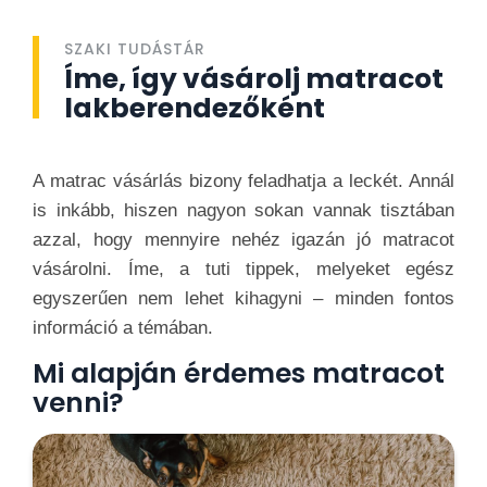
SZAKI TUDÁSTÁR
Íme, így vásárolj matracot
lakberendezőként
A matrac vásárlás bizony feladhatja a leckét. Annál
is inkább, hiszen nagyon sokan vannak tisztában
azzal, hogy mennyire nehéz igazán jó matracot
vásárolni. Íme, a tuti tippek, melyeket egész
egyszerűen nem lehet kihagyni – minden fontos
információ a témában.
Mi alapján érdemes matracot
venni?