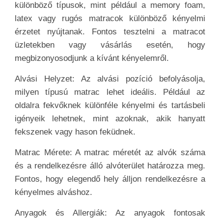
különböző típusok, mint például a memory foam,
latex vagy rugós matracok különböző kényelmi
érzetet nyújtanak. Fontos tesztelni a matracot
üzletekben vagy vásárlás esetén, hogy
megbizonyosodjunk a kívánt kényelemről.
Alvási Helyzet: Az alvási pozíció befolyásolja,
milyen típusú matrac lehet ideális. Például az
oldalra fekvőknek különféle kényelmi és tartásbeli
igényeik lehetnek, mint azoknak, akik hanyatt
fekszenek vagy hason feküdnek.
Matrac Mérete: A matrac méretét az alvók száma
és a rendelkezésre álló alvóterület határozza meg.
Fontos, hogy elegendő hely álljon rendelkezésre a
kényelmes alváshoz.
Anyagok és Allergiák: Az anyagok fontosak