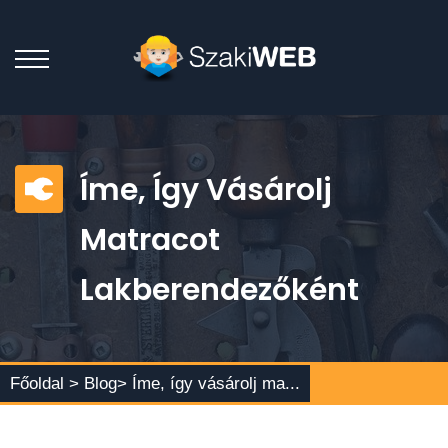
Íme, Így Vásárolj
Matracot
Lakberendezőként
Főoldal >
Blog
> Íme, így vásárolj ma...