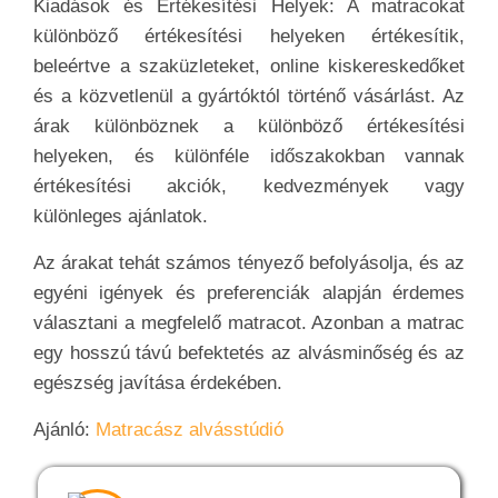
Kiadások és Értékesítési Helyek: A matracokat
különböző értékesítési helyeken értékesítik,
beleértve a szaküzleteket, online kiskereskedőket
és a közvetlenül a gyártóktól történő vásárlást. Az
árak különböznek a különböző értékesítési
helyeken, és különféle időszakokban vannak
értékesítési akciók, kedvezmények vagy
különleges ajánlatok.
Az árakat tehát számos tényező befolyásolja, és az
egyéni igények és preferenciák alapján érdemes
választani a megfelelő matracot. Azonban a matrac
egy hosszú távú befektetés az alvásminőség és az
egészség javítása érdekében.
Ajánló:
Matracász alvásstúdió