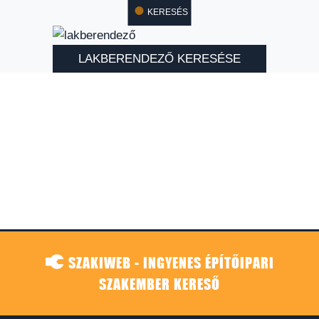
KERESÉS
LAKBERENDEZŐ KERESÉSE
SZAKIWEB - INGYENES ÉPÍTŐIPARI
SZAKEMBER KERESŐ