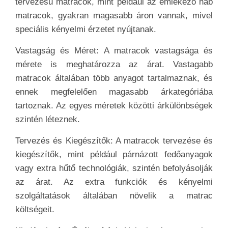
tervezésű matracok, mint például az emlékező hab
matracok, gyakran magasabb áron vannak, mivel
speciális kényelmi érzetet nyújtanak.
Vastagság és Méret: A matracok vastagsága és
mérete is meghatározza az árat. Vastagabb
matracok általában több anyagot tartalmaznak, és
ennek megfelelően magasabb árkategóriába
tartoznak. Az egyes méretek közötti árkülönbségek
szintén léteznek.
Tervezés és Kiegészítők: A matracok tervezése és
kiegészítők, mint például párnázott fedőanyagok
vagy extra hűtő technológiák, szintén befolyásolják
az árat. Az extra funkciók és kényelmi
szolgáltatások általában növelik a matrac
költségeit.