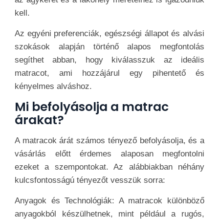
kell.
Az egyéni preferenciák, egészségi állapot és alvási
szokások alapján történő alapos megfontolás
segíthet abban, hogy kiválasszuk az ideális
matracot, ami hozzájárul egy pihentető és
kényelmes alváshoz.
Mi befolyásolja a matrac
árakat?
A matracok árát számos tényező befolyásolja, és a
vásárlás előtt érdemes alaposan megfontolni
ezeket a szempontokat. Az alábbiakban néhány
kulcsfontosságú tényezőt vesszük sorra:
Anyagok és Technológiák: A matracok különböző
anyagokból készülhetnek, mint például a rugós,