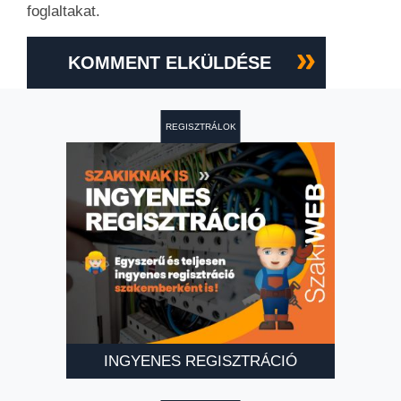
foglaltakat.
KOMMENT ELKÜLDÉSE
REGISZTRÁLOK
INGYENES REGISZTRÁCIÓ