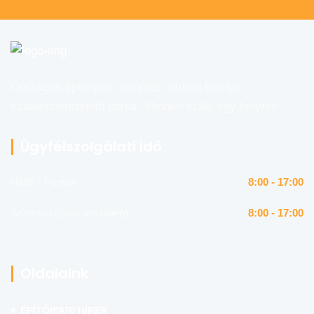
Országos építőipari, felújítás, otthon témájú
szakemberkereső portál. Minden szaki egy helyen!
Ügyfélszolgálati idő
Hétfő - Péntek
8:00 - 17:00
Szombat (csak emailben)
8:00 - 17:00
Oldalaink
ÉPÍTŐIPARI HÍREK