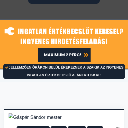
INGATLAN ÉRTÉKBECSLŐT KERESEL?
INGYENES HIRDETÉSFELADÁS!
MAXIMUM 2 PERC!
JELLEMZŐEN ÓRÁKON BELÜL ÉREKEZNEK A SZAKIK AZ INGYENES
INGATLAN ÉRTÉKBECSLŐ AJÁNLATOKKAL!