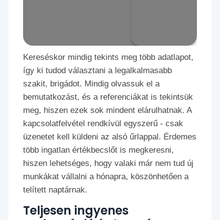
Kereséskor mindig tekints meg több adatlapot,
így ki tudod választani a legalkalmasabb
szakit, brigádot. Mindig olvassuk el a
bemutatkozást, és a referenciákat is tekintsük
meg, hiszen ezek sok mindent elárulhatnak. A
kapcsolatfelvétel rendkívül egyszerű - csak
üzenetet kell küldeni az alsó űrlappal. Érdemes
több ingatlan értékbecslőt is megkeresni,
hiszen lehetséges, hogy valaki már nem tud új
munkákat vállalni a hónapra, köszönhetően a
telített naptárnak.
Teljesen ingyenes