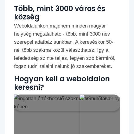
Több, mint 3000 város és
község
Weboldalunkon majdnem minden magyar
helység megtalálható - több, mint 3000 név
szerepel adatbázisunkban. A kereséskor 50-
nél több szakma közül választhatsz, így a
lefedettség szinte teljes, legyen szó bármiről,
fogsz tudni találni nálunk jó szakembereket.
Hogyan kell a weboldalon
keresni?