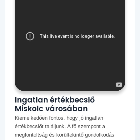
Ingatlan értékbecslő
Miskolc városában
Kiemelkedően fontos, hogy jó ingatlan
értékbecslőt találjunk. A fő szempont a
megfontoltság és körültekintő gondolkodás