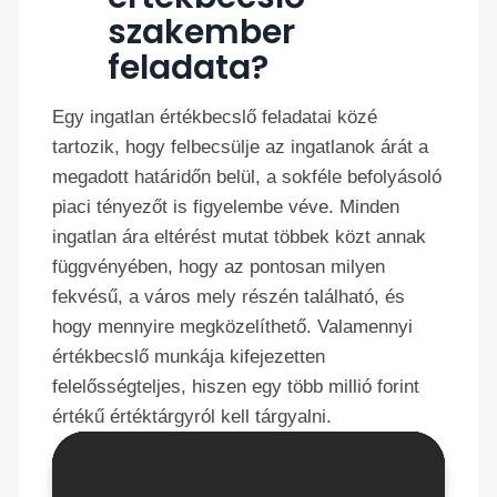
szakember
feladata?
Egy ingatlan értékbecslő feladatai közé
tartozik, hogy felbecsülje az ingatlanok árát a
megadott határidőn belül, a sokféle befolyásoló
piaci tényezőt is figyelembe véve. Minden
ingatlan ára eltérést mutat többek közt annak
függvényében, hogy az pontosan milyen
fekvésű, a város mely részén található, és
hogy mennyire megközelíthető. Valamennyi
értékbecslő munkája kifejezetten
felelősségteljes, hiszen egy több millió forint
értékű értéktárgyról kell tárgyalni.