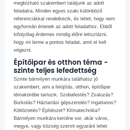
megbízható szakembert találjunk az adott
feladatra. Minden egyes szaki különböző
referenciákkal rendelkezik, és lehet, hogy nem
egyformán értenek az adott feladathoz. Ebből
kifolyólag érdemes mindig előre letisztázni,
hogy mi lenne a pontos feladat, amit el kell
végezni.
Építőipar és otthon téma -
szinte teljes lefedettség
Szinte bármilyen munkára találhatsz jó
szakembert, ami a felújítás, otthon, építőipar
témakörébe tartozik. Szobafestés? Zsaluzás?
Burkolás? Háztartási gépszerelés? Ingatlanos?
Költöztetés? Építészet? Klímatechnika?
Bármilyen munkára kerülne sor, akár város,
megye, vagy község szerint egyaránt lehet