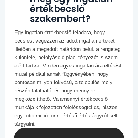
értékbecslő
szakembert?
Egy ingatlan értékbecslő feladata, hogy
becslést végezzen az adott ingatlan értékét
illetően a megadott határidőn belül, a rengeteg
különféle, befolyásoló piaci tényezőt is szem
előtt tartva. Minden egyes ingatlan ára eltérést
mutat például annak függvényében, hogy
pontosan milyen fekvésű, a település mely
részén található, és hogy mennyire
megközelíthető. Valamennyi értékbecslő
munkája kifejezetten felelősségteljes, hiszen
egy több millió forint értékű értéktárgyról kell
tárgyalni.