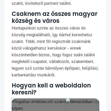
szakit, kivitelező partnert találni.
Csaknem az összes magyar
község és város
Honlapunkon szinte az összes város és
község megtalálható, így bárhol kereshetsz
szakit. Több, mint 50 regisztrált szakmánk
közül válogathatsz kerséskor - ennek
köszönhetően biztos, hogy fogsz tudni találni
megfelelő csapatot, vállalkozót, szakembert,
legyen szó szinte bármilyen építipari, felújítási,
karbantartási munkáról.
Hogyan kell a weboldalon
keresni?