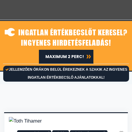
INGATLAN ÉRTÉKBECSLŐT KERESEL?
INGYENES HIRDETÉSFELADÁS!
MAXIMUM 2 PERC!
JELLEMZŐEN ÓRÁKON BELÜL ÉREKEZNEK A SZAKIK AZ INGYENES
INGATLAN ÉRTÉKBECSLŐ AJÁNLATOKKAL!