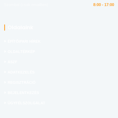
Szombat (csak emailben)
8:00 - 17:00
Oldalaink
ÉPÍTŐIPARI HÍREK
OLDALTÉRKÉP
ÁSZF
ADATKEZELÉS
REGISZTRÁCIÓ
BEJELENTKEZÉS
ÜGYFÉLSZOLGÁLAT