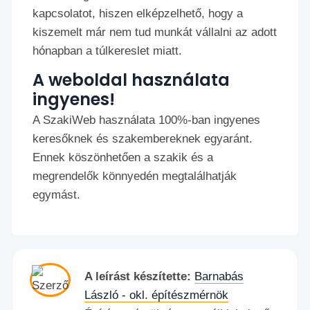
kapcsolatot, hiszen elképzelhető, hogy a
kiszemelt már nem tud munkát vállalni az adott
hónapban a túlkereslet miatt.
A weboldal használata
ingyenes!
A SzakiWeb használata 100%-ban ingyenes
keresőknek és szakembereknek egyaránt.
Ennek köszönhetően a szakik és a
megrendelők könnyedén megtalálhatják
egymást.
A leírást készítette:
Barnabás
László - okl. építészmérnök