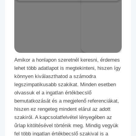
Amikor a honlapon szeretnél keresni, érdemes
lehet több adatlapot is megtekinteni, hiszen így
könnyen kiválaszthatod a számodra
legszimpatikusabb szakikat. Minden esetben
olvassuk el a ingatlan értékbecslő
bemutatkozását és a megjelenő referenciákat,
hiszen ez rengeteg mindent elárul az adott
szakiról. A kapcsolatfelvétel lényegében az
űrlap kitöltésével történik meg. Mindig vegyük
fel több ingatlan értékbecslő szakival is a