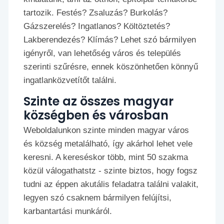
tartozik. Festés? Zsaluzás? Burkolás?
Gázszerelés? Ingatlanos? Költöztetés?
Lakberendezés? Klímás? Lehet szó bármilyen
igényről, van lehetőség város és település
szerinti szűrésre, ennek köszönhetően könnyű
ingatlanközvetítőt találni.
Szinte az összes magyar
községben és városban
Weboldalunkon szinte minden magyar város
és község metalálható, így akárhol lehet vele
keresni. A kereséskor több, mint 50 szakma
közül válogathatstz - szinte biztos, hogy fogsz
tudni az éppen akutális feladatra találni valakit,
legyen szó csaknem bármilyen felújítsi,
karbantartási munkáról.