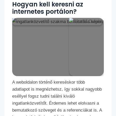
Hogyan kell keresni az
internetes portálon?
A weboldalon történő kereséskor több
adatlapot is megnézhetsz, így sokkal nagyobb
eséllyel fogsz tudni találni kiváló
ingatlanközvetítőt. Érdemes lehet elolvasni a
bemutatkozó szöveget és a referenciákat is. A