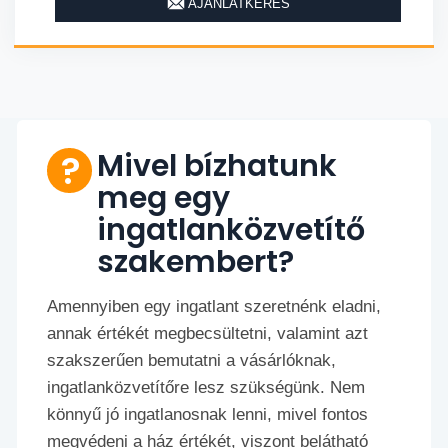
AJÁNLATKÉRÉS
Mivel bízhatunk
meg egy
ingatlanközvetítő
szakembert?
Amennyiben egy ingatlant szeretnénk eladni,
annak értékét megbecsültetni, valamint azt
szakszerűen bemutatni a vásárlóknak,
ingatlanközvetítőre lesz szükségünk. Nem
könnyű jó ingatlanosnak lenni, mivel fontos
megvédeni a ház értékét, viszont belátható