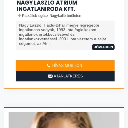
NAGY LÁSZLÓ ÁTRIUM
INGATLANIRODA KFT.
Kiszállok egész Nagykálló területén
Nagy László, Hajdú-Bihar megye legrégebbi
ingatlanosa vagyok, 1993. óta foglalkozom
ingatlanok értékbecslésével és
ingatlanközvetítéssel. 2001. óta vezetem a saját
cégemet, az Átr...
BŐVEBBEN
HÍVÁS MOBILON
AJÁNLATKÉRÉS