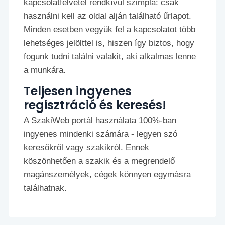
kapcsolatfelvétel rendkívül szimpla: csak
használni kell az oldal alján található űrlapot.
Minden esetben vegyük fel a kapcsolatot több
lehetséges jelölttel is, hiszen így biztos, hogy
fogunk tudni találni valakit, aki alkalmas lenne
a munkára.
Teljesen ingyenes
regisztráció és keresés!
A SzakiWeb portál használata 100%-ban
ingyenes mindenki számára - legyen szó
keresőkről vagy szakikról. Ennek
köszönhetően a szakik és a megrendelő
magánszemélyek, cégek könnyen egymásra
találhatnak.