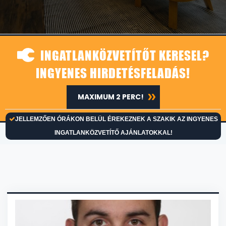
INGATLANKÖZVETÍTŐT KERESEL?
INGYENES HIRDETÉSFELADÁS!
MAXIMUM 2 PERC!
JELLEMZŐEN ÓRÁKON BELÜL ÉREKEZNEK A SZAKIK AZ INGYENES
INGATLANKÖZVETÍTŐ AJÁNLATOKKAL!