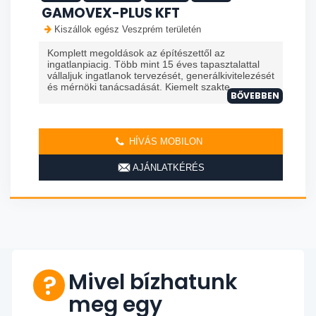
GAMOVEX-PLUS KFT
Kiszállok egész Veszprém területén
Komplett megoldások az építészettől az
ingatlanpiacig. Több mint 15 éves tapasztalattal
vállaljuk ingatlanok tervezését, generálkivitelezését
és mérnöki tanácsadását. Kiemelt szakte...
BŐVEBBEN
HÍVÁS MOBILON
AJÁNLATKÉRÉS
Mivel bízhatunk
meg egy