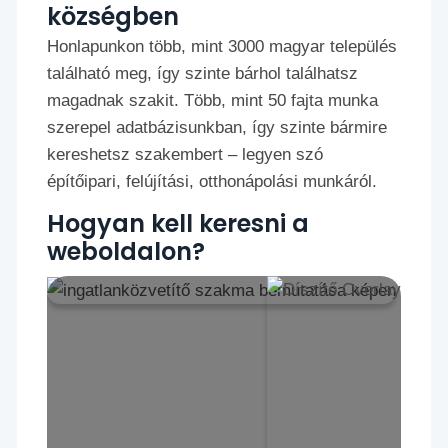
községben
Honlapunkon több, mint 3000 magyar település
található meg, így szinte bárhol találhatsz
magadnak szakit. Több, mint 50 fajta munka
szerepel adatbázisunkban, így szinte bármire
kereshetsz szakembert – legyen szó
építőipari, felújítási, otthonápolási munkáról.
Hogyan kell keresni a
weboldalon?