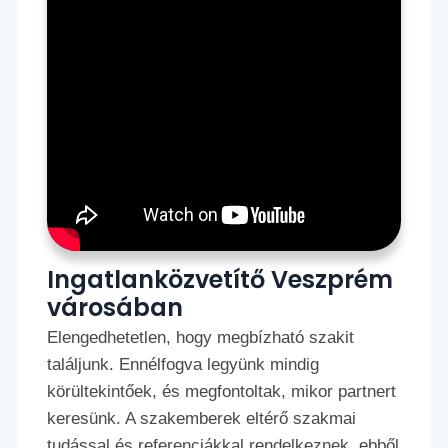
Ingatlanközvetítő Veszprém
városában
Elengedhetetlen, hogy megbízható szakit
találjunk. Ennélfogva legyünk mindig
körültekintőek, és megfontoltak, mikor partnert
keresünk. A szakemberek eltérő szakmai
tudással és referenciákkal rendelkeznek, ebből