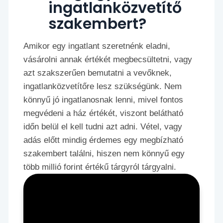
ingatlanközvetítő
szakembert?
Amikor egy ingatlant szeretnénk eladni,
vásárolni annak értékét megbecsültetni, vagy
azt szakszerűen bemutatni a vevőknek,
ingatlanközvetítőre lesz szükségünk. Nem
könnyű jó ingatlanosnak lenni, mivel fontos
megvédeni a ház értékét, viszont belátható
időn belül el kell tudni azt adni. Vétel, vagy
adás előtt mindig érdemes egy megbízható
szakembert találni, hiszen nem könnyű egy
több millió forint értékű tárgyról tárgyalni.