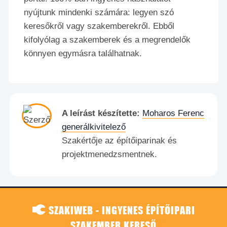
nyújtunk mindenki számára: legyen szó
keresőkről vagy szakemberekről. Ebből
kifolyólag a szakemberek és a megrendelők
könnyen egymásra találhatnak.
A leírást készítette:
Moharos Ferenc
generálkivitelező
Szakértője az építőiparinak és
projektmenedzsmentnek.
SZAKIWEB - INGYENES ÉPÍTŐIPARI
SZAKEMBER KERESŐ