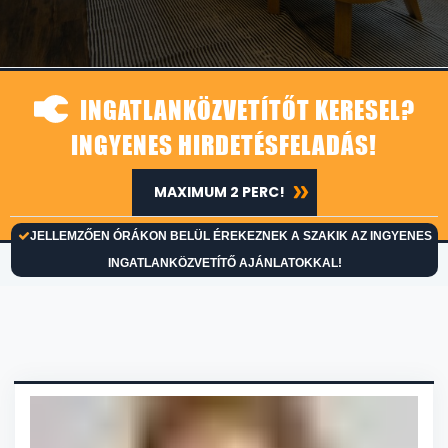
INGATLANKÖZVETÍTŐT KERESEL?
INGYENES HIRDETÉSFELADÁS!
MAXIMUM 2 PERC!
JELLEMZŐEN ÓRÁKON BELÜL ÉREKEZNEK A SZAKIK AZ INGYENES
INGATLANKÖZVETÍTŐ AJÁNLATOKKAL!