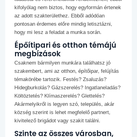
kifolyólag nem biztos, hogy egyformán értenek
az adott szakterülethez. Ebből adódóan
pontosan érdemes előre mindig letisztázni,
hogy mi lesz a feladat a munka során.
Épőítipari és otthon témájú
megbízások
Csaknem bármilyen munkára találhatsz jó
szakembert, ami az otthon, építőipar, felújítás
témakörébe tartozik. Festés? Zsaluzás?
Hidegburkolás? Gázszerelés? Ingatlaneladás?
Költöztetés? Klímaszerelés? Glettelés?
Akármelyikről is legyen szó, település, akár
község szerint is lehet megfelelő partnert,
kivitelező brigádot vagy szakit találni.
Szinte az összes városban,