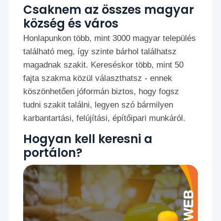
Csaknem az összes magyar
község és város
Honlapunkon több, mint 3000 magyar település
található meg, így szinte bárhol találhatsz
magadnak szakit. Kereséskor több, mint 50
fajta szakma közül választhatsz - ennek
köszönhetően jóformán biztos, hogy fogsz
tudni szakit találni, legyen szó bármilyen
karbantartási, felújítási, építőipari munkáról.
Hogyan kell keresni a
portálon?