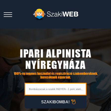
IPARI ALPINISTA
NYÍREGYHÁZA
100%-ig ingynes használat és regisztráció szakembereknek,
keresőknek egyaránt.
SZAKIBOMBA!