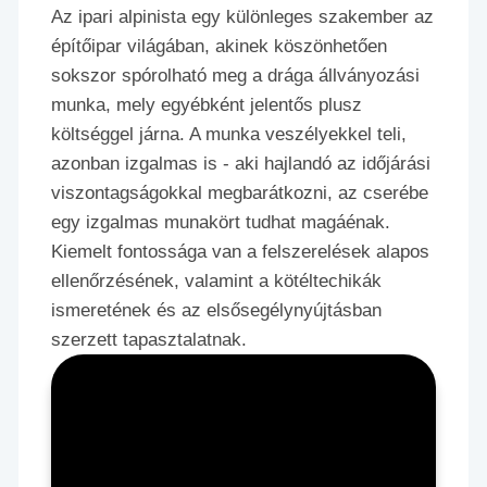
Az ipari alpinista egy különleges szakember az
építőipar világában, akinek köszönhetően
sokszor spórolható meg a drága állványozási
munka, mely egyébként jelentős plusz
költséggel járna. A munka veszélyekkel teli,
azonban izgalmas is - aki hajlandó az időjárási
viszontagságokkal megbarátkozni, az cserébe
egy izgalmas munakört tudhat magáénak.
Kiemelt fontossága van a felszerelések alapos
ellenőrzésének, valamint a kötéltechikák
ismeretének és az elsősegélynyújtásban
szerzett tapasztalatnak.