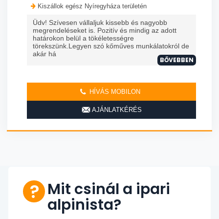
Kiszállok egész Nyíregyháza területén
Üdv! Szívesen vállaljuk kissebb és nagyobb
megrendeléseket is. Pozitív és mindig az adott
határokon belül a tökéletességre
törekszünk.Legyen szó kőműves munkálatokról de
akár há
BŐVEBBEN
HÍVÁS MOBILON
AJÁNLATKÉRÉS
Mit csinál a ipari
alpinista?