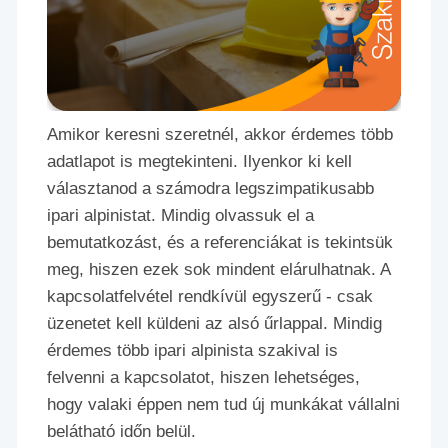
Amikor keresni szeretnél, akkor érdemes több
adatlapot is megtekinteni. Ilyenkor ki kell
választanod a számodra legszimpatikusabb
ipari alpinistat. Mindig olvassuk el a
bemutatkozást, és a referenciákat is tekintsük
meg, hiszen ezek sok mindent elárulhatnak. A
kapcsolatfelvétel rendkívül egyszerű - csak
üzenetet kell küldeni az alsó űrlappal. Mindig
érdemes több ipari alpinista szakival is
felvenni a kapcsolatot, hiszen lehetséges,
hogy valaki éppen nem tud új munkákat vállalni
belátható időn belül.