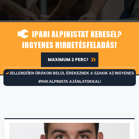
IPARI ALPINISTAT KERESEL?
INGYENES HIRDETÉSFELADÁS!
MAXIMUM 2 PERC!
JELLEMZŐEN ÓRÁKON BELÜL ÉREKEZNEK A SZAKIK AZ INGYENES
IPARI ALPINISTA AJÁNLATOKKAL!