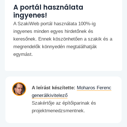
A portál használata
ingyenes!
A SzakiWeb portál használata 100%-ig
ingyenes minden egyes hirdetőnek és
keresőnek. Ennek köszönhetően a szakik és a
megrendelők könnyedén megtalálhatják
egymást.
A leírást készítette:
Moharos Ferenc
generálkivitelező
Szakértője az építőiparinak és
projektmenedzsmentnek.