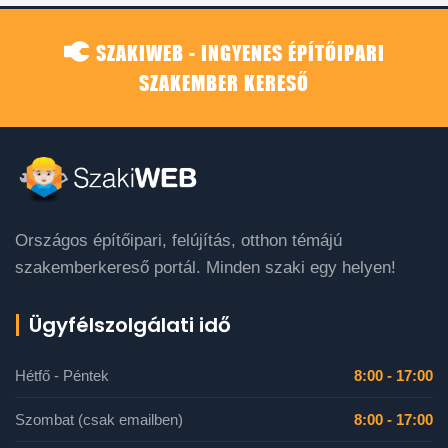
SZAKIWEB - INGYENES ÉPÍTŐIPARI
SZAKEMBER KERESŐ
Országos építőipari, felújítás, otthon témájú
szakemberkereső portál. Minden szaki egy helyen!
Ügyfélszolgálati idő
Hétfő - Péntek
8:00 - 17:00
Szombat (csak emailben)
8:00 - 17:00