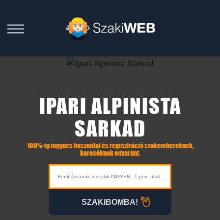
IPARI ALPINISTA
SARKAD
100%-ig ingynes használat és regisztráció szakembereknek,
keresőknek egyaránt.
SZAKIBOMBA!