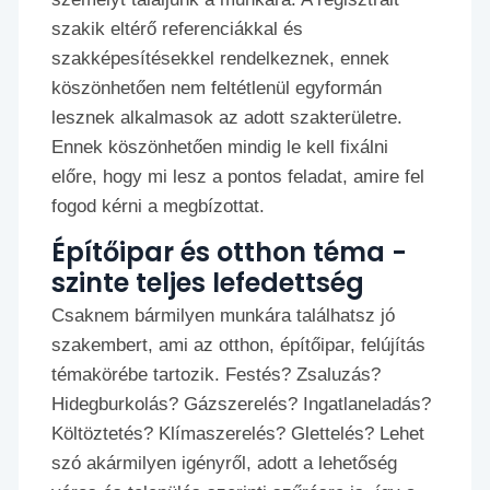
szakik eltérő referenciákkal és
szakképesítésekkel rendelkeznek, ennek
köszönhetően nem feltétlenül egyformán
lesznek alkalmasok az adott szakterületre.
Ennek köszönhetően mindig le kell fixálni
előre, hogy mi lesz a pontos feladat, amire fel
fogod kérni a megbízottat.
Építőipar és otthon téma -
szinte teljes lefedettség
Csaknem bármilyen munkára találhatsz jó
szakembert, ami az otthon, építőipar, felújítás
témakörébe tartozik. Festés? Zsaluzás?
Hidegburkolás? Gázszerelés? Ingatlaneladás?
Költöztetés? Klímaszerelés? Glettelés? Lehet
szó akármilyen igényről, adott a lehetőség