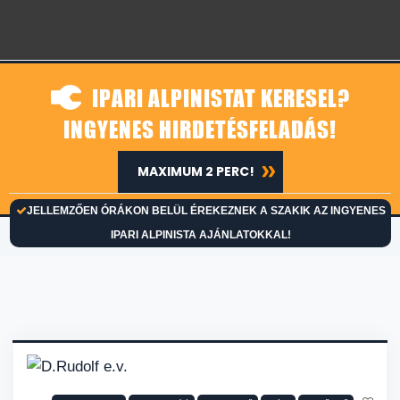
IPARI ALPINISTAT KERESEL?
INGYENES HIRDETÉSFELADÁS!
MAXIMUM 2 PERC!
JELLEMZŐEN ÓRÁKON BELÜL ÉREKEZNEK A SZAKIK AZ INGYENES
IPARI ALPINISTA AJÁNLATOKKAL!