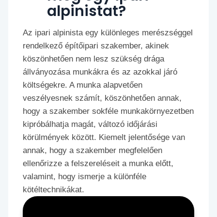
alpinistat?
Az ipari alpinista egy különleges merészséggel
rendelkező építőipari szakember, akinek
köszönhetően nem lesz szükség drága
állványozása munkákra és az azokkal járó
költségekre. A munka alapvetően
veszélyesnek számít, köszönhetően annak,
hogy a szakember sokféle munkakörnyezetben
kipróbálhatja magát, változó időjárási
körülmények között. Kiemelt jelentősége van
annak, hogy a szakember megfelelően
ellenőrizze a felszereléseit a munka előtt,
valamint, hogy ismerje a különféle
kötéltechnikákat.