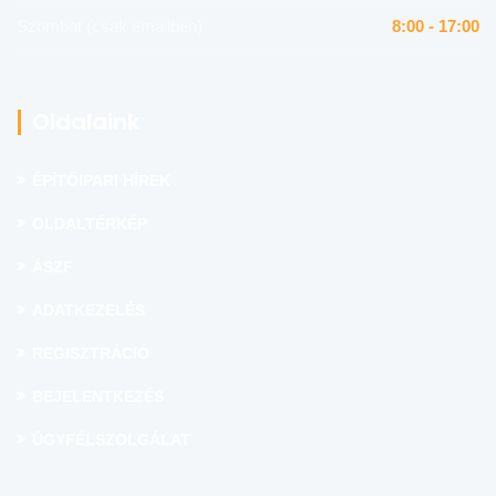
Szombat (csak emailben)
8:00 - 17:00
Oldalaink
ÉPÍTŐIPARI HÍREK
OLDALTÉRKÉP
ÁSZF
ADATKEZELÉS
REGISZTRÁCIÓ
BEJELENTKEZÉS
ÜGYFÉLSZOLGÁLAT