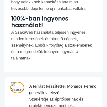
hogy valakiknek kapacitáshiány miatt
kevesebb ideje lenne új munkákat vállalni.
100%-ban ingyenes
használat!
A SzakiWeb használata teljesen ingyenes
minden keresőnek és hirdető cégnek,
személynek. Ebből kifolyólag a szakemberek
és a megrendelők könnyen egymásra
találhatnak.
A leírást készítette:
Moharos Ferenc
generálkivitelező
Szakértője az építőiparinak és
projektmenedzsmentnek.