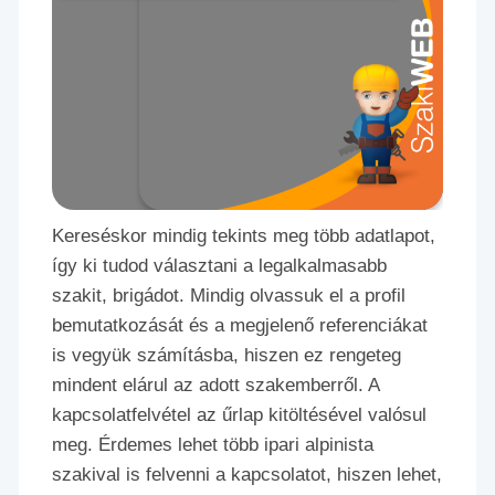
Kereséskor mindig tekints meg több adatlapot,
így ki tudod választani a legalkalmasabb
szakit, brigádot. Mindig olvassuk el a profil
bemutatkozását és a megjelenő referenciákat
is vegyük számításba, hiszen ez rengeteg
mindent elárul az adott szakemberről. A
kapcsolatfelvétel az űrlap kitöltésével valósul
meg. Érdemes lehet több ipari alpinista
szakival is felvenni a kapcsolatot, hiszen lehet,