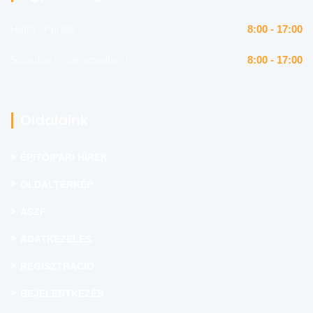
Hétfő - Péntek
8:00 - 17:00
Szombat (csak emailben)
8:00 - 17:00
Oldalaink
ÉPÍTŐIPARI HÍREK
OLDALTÉRKÉP
ÁSZF
ADATKEZELÉS
REGISZTRÁCIÓ
BEJELENTKEZÉS