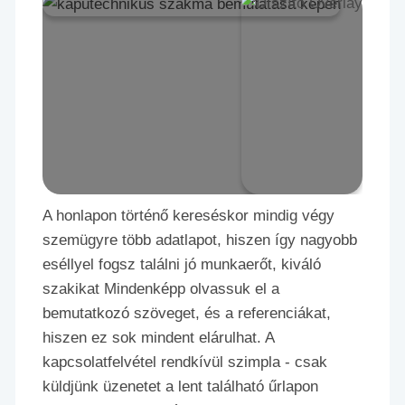
A honlapon történő kereséskor mindig végy
szemügyre több adatlapot, hiszen így nagyobb
eséllyel fogsz találni jó munkaerőt, kiváló
szakikat Mindenképp olvassuk el a
bemutatkozó szöveget, és a referenciákat,
hiszen ez sok mindent elárulhat. A
kapcsolatfelvétel rendkívül szimpla - csak
küldjünk üzenetet a lent található űrlapon