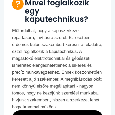
Mivel foglalkozik
egy
kaputechnikus?
Előfordulhat, hogy a kapuszerkezet
reparlására, javításra szorul. Ez esetben
érdemes külön szakembert keresni a feladatra,
ezzel foglalkozik a kaputechnikus. A
magasfokú elektrotechnikai és gépészeti
ismeretek elengedhetetlenek a sikeres és
precíz munkavégzéshez. Ennek köszönhetően
keresett a jó szakember. A meghibásodás okát
nem könnyű elsőre megállapítani - nagyon
fontos, hogy ne kezdjünk szerelési munkába,
hívjunk szakembert, hiszen a szerkezet lehet,
hogy árammal működik.