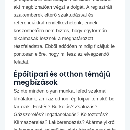
aki megbízhatóan végzi a dolgát. A regisztrált
szakemberek eltérő szaktudással és
referenciákkal rendelkezhetenk, ennek
köszönhetően nem biztos, hogy egyformán
alkalmasak lesznek a meghatározott
részfeladatra. Ebből adódóan mindig fixáljuk le
pontosan előre, hogy mi lesz az elvégzendő
feladat.
Épőítipari és otthon témájú
megbízások
Szinte minden olyan munkát lefed szakmai
kínálatunk, ami az otthon, építőipar témakörbe
tartozik. Festés? Burkolás? Zsaluzás?
Gázszerelés? Ingatlaneladás? Költöztetés?
Klímaszerelés? Lakberendezés? Akármelyikről