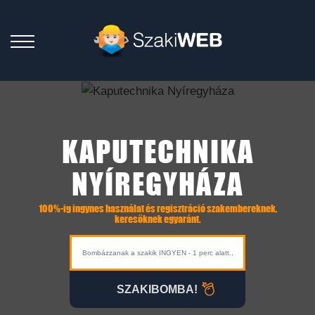
KAPUTECHNIKA
NYÍREGYHÁZA
100%-ig ingynes használat és regisztráció szakembereknek,
keresőknek egyaránt.
SZAKIBOMBA!