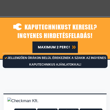
KAPUTECHNIKUST KERESEL?
INGYENES HIRDETÉSFELADÁS!
MAXIMUM 2 PERC!
JELLEMZŐEN ÓRÁKON BELÜL ÉREKEZNEK A SZAKIK AZ INGYENES
KAPUTECHNIKUS AJÁNLATOKKAL!