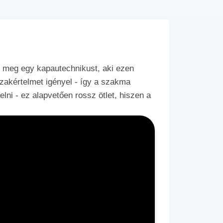
nk meg egy kapautechnikust, aki ezen
szakértelmet igényel - így a szakma
ni - ez alapvetően rossz ötlet, hiszen a