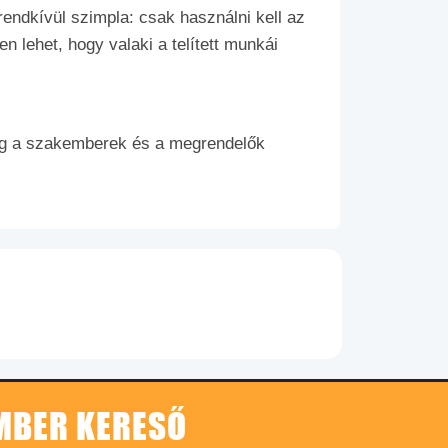
rendkívül szimpla: csak használni kell az
 lehet, hogy valaki a telített munkái
lag a szakemberek és a megrendelők
EMBER KERESŐ