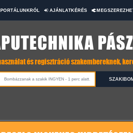
PORTÁLUNKRÓL
AJÁNLATKÉRÉS
MEGSZEREZHE
PUTECHNIKA PÁS
asználat és regisztráció szakembereknek, ke
SZAKIBO