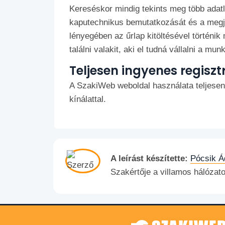
Kereséskor mindig tekints meg több adatl
kaputechnikus bemutatkozását és a megjel
lényegében az űrlap kitöltésével történik
találni valakit, aki el tudná vállalni a munk
Teljesen ingyenes regiszt
A SzakiWeb weboldal használata teljesen
kínálattal.
A leírást készítette:
Pócsik Á
Szakértője a villamos hálózat