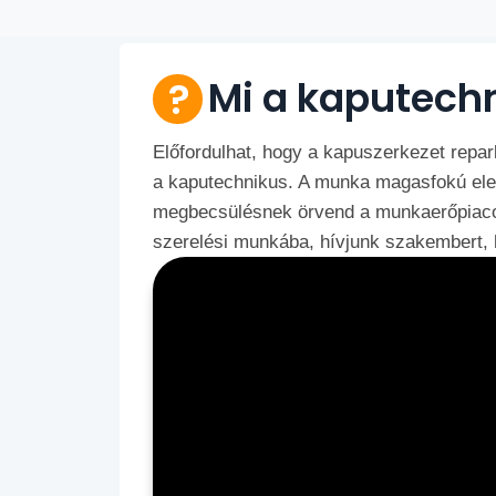
Mi a kaputech
Előfordulhat, hogy a kapuszerkezet repar
a kaputechnikus. A munka magasfokú ele
megbecsülésnek örvend a munkaerőpiacon
szerelési munkába, hívjunk szakembert, 