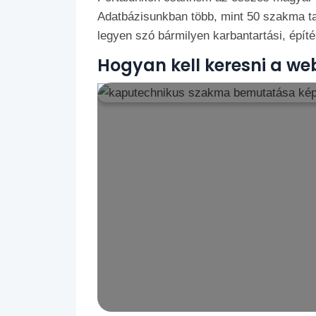
Adatbázisunkban több, mint 50 szakma talá
legyen szó bármilyen karbantartási, építé
Hogyan kell keresni a we