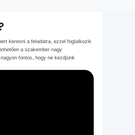
?
t keresni a feladatra, ezzel foglalkozik
zönhetően a szakember nagy
nagyon fontos, hogy ne kezdjünk