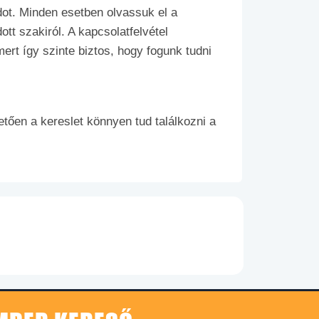
dot. Minden esetben olvassuk el a
tt szakiról. A kapcsolatfelvétel
ert így szinte biztos, hogy fogunk tudni
ően a kereslet könnyen tud találkozni a