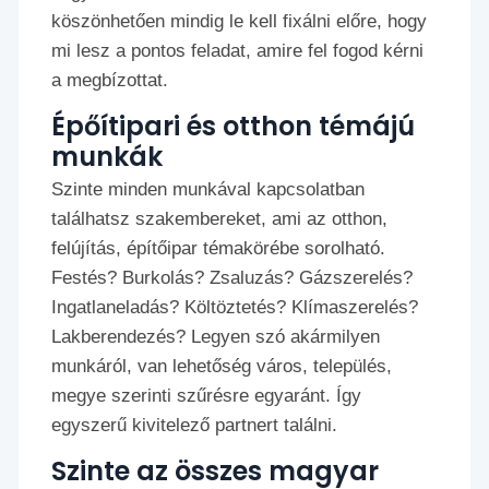
köszönhetően mindig le kell fixálni előre, hogy
mi lesz a pontos feladat, amire fel fogod kérni
a megbízottat.
Épőítipari és otthon témájú
munkák
Szinte minden munkával kapcsolatban
találhatsz szakembereket, ami az otthon,
felújítás, építőipar témakörébe sorolható.
Festés? Burkolás? Zsaluzás? Gázszerelés?
Ingatlaneladás? Költöztetés? Klímaszerelés?
Lakberendezés? Legyen szó akármilyen
munkáról, van lehetőség város, település,
megye szerinti szűrésre egyaránt. Így
egyszerű kivitelező partnert találni.
Szinte az összes magyar