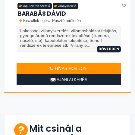
kaputelefon szerelő
villanyszerelő
BARABÁS DÁVID
Kiszállok egész Pásztó területén
Lakossági villanyszerelés, villamoshálózat felújítás,
gyenge áramú rendszerek telepítése ( kamera,
riasztó, stb), kaputelefon telepítése, Sonoff
rendszerek telepítése stb. Villany b...
BŐVEBBEN
HÍVÁS MOBILON
AJÁNLATKÉRÉS
Mit csinál a