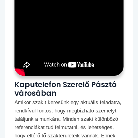
Kaputelefon Szerelő Pásztó
városában
Amikor szakit keresünk egy aktuális feladatra,
rendkívül fontos, hogy megbízható személyt
találjunk a munkára. Minden szaki különböző
referenciákat tud felmutatni, és lehetséges,
hogy eltérő fő szakterületeik vannak. Ennek