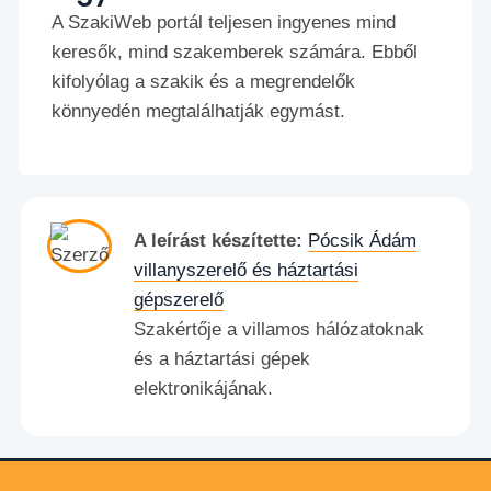
A SzakiWeb portál teljesen ingyenes mind
keresők, mind szakemberek számára. Ebből
kifolyólag a szakik és a megrendelők
könnyedén megtalálhatják egymást.
A leírást készítette:
Pócsik Ádám
villanyszerelő és háztartási
gépszerelő
Szakértője a villamos hálózatoknak
és a háztartási gépek
elektronikájának.