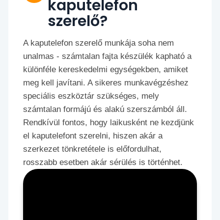
kaputelefon
szerelő?
A kaputelefon szerelő munkája soha nem
unalmas - számtalan fajta készülék kapható a
különféle kereskedelmi egységekben, amiket
meg kell javítani. A sikeres munkavégzéshez
speciális eszköztár szükséges, mely
számtalan formájú és alakú szerszámból áll.
Rendkívül fontos, hogy laikusként ne kezdjünk
el kaputelefont szerelni, hiszen akár a
szerkezet tönkretétele is előfordulhat,
rosszabb esetben akár sérülés is történhet.