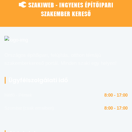
SZAKIWEB - INGYENES ÉPÍTŐIPARI
SZAKEMBER KERESŐ
Országos építőipari, felújítás, otthon témájú
szakemberkereső portál. Minden szaki egy helyen!
Ügyfélszolgálati idő
Hétfő - Péntek
8:00 - 17:00
Szombat (csak emailben)
8:00 - 17:00