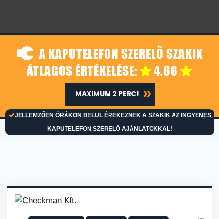
A KAPUTELEFON SZERELŐ SZAKIK
ÁTLAGOS ÉRTÉKELÉSE:
4.66
MAXIMUM 2 PERC!
JELLEMZŐEN ÓRÁKON BELÜL ÉREKEZNEK A SZAKIK AZ INGYENES
KAPUTELEFON SZERELŐ AJÁNLATOKKAL!