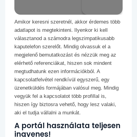
Amikor keresni szeretnél, akkor érdemes több
adatlapot is megtekinteni. Ilyenkor ki kell
választanod a számodra legszimpatikusabb
kaputelefon szerelőt. Mindig olvassuk el a
megjelenő bemutatkozást és nézzük meg az
elérhető referenciákat, hiszen sok mindent
megtudhatunk ezen információkból. A
kapcsolatfelvétel rendkívül egyszerű, egy
üzenetküldés formájában valósul meg. Mindig
vegyük fel a kapcsolatot több profillal is,
hiszen így biztosra vehető, hogy lesz valaki,
aki el tudja vállalni a munkát.
A portál használata teljesen
ingyenes!