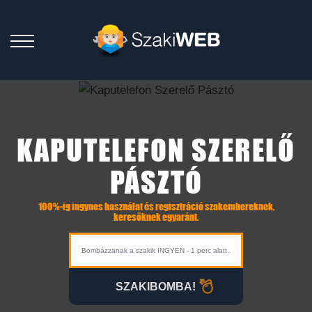
KAPUTELEFON SZERELŐ
PÁSZTÓ
100%-ig ingynes használat és regisztráció szakembereknek,
keresőknek egyaránt.
SZAKIBOMBA!