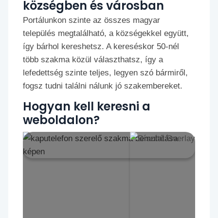
községben és városban
Portálunkon szinte az összes magyar
település megtalálható, a községekkel együtt,
így bárhol kereshetsz. A kereséskor 50-nél
több szakma közül választhatsz, így a
lefedettség szinte teljes, legyen szó bármiről,
fogsz tudni találni nálunk jó szakembereket.
Hogyan kell keresni a
weboldalon?