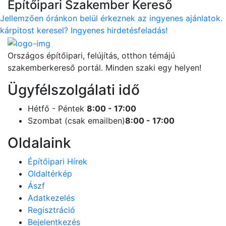
Építőipari Szakember Kereső
Jellemzően óránkon belül érkeznek az ingyenes ajánlatok.
kárpitost keresel? Ingyenes hirdetésfeladás!
Országos építőipari, felújítás, otthon témájú
szakemberkereső portál. Minden szaki egy helyen!
Ügyfélszolgálati idő
Hétfő - Péntek
8:00 - 17:00
Szombat (csak emailben)
8:00 - 17:00
Oldalaink
Építőipari Hírek
Oldaltérkép
Ászf
Adatkezelés
Regisztráció
Bejelentkezés