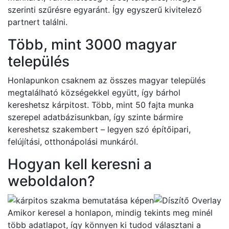
szerinti szűrésre egyaránt. Így egyszerű kivitelező
partnert találni.
Több, mint 3000 magyar
település
Honlapunkon csaknem az összes magyar település
megtalálható községekkel együtt, így bárhol
kereshetsz kárpitost. Több, mint 50 fajta munka
szerepel adatbázisunkban, így szinte bármire
kereshetsz szakembert – legyen szó építőipari,
felújítási, otthonápolási munkáról.
Hogyan kell keresni a
weboldalon?
Amikor keresel a honlapon, mindig tekints meg minél
több adatlapot, így könnyen ki tudod választani a